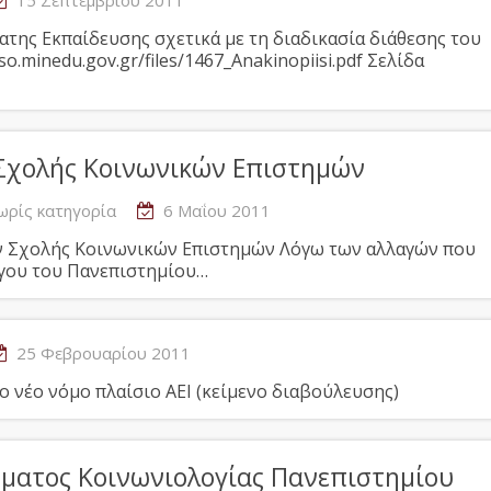
15 Σεπτεμβρίου 2011
ατης Εκπαίδευσης σχετικά με τη διαδικασία διάθεσης του
so.minedu.gov.gr/files/1467_Anakinopiisi.pdf Σελίδα
 Σχολής Κοινωνικών Επιστημών
ωρίς κατηγορία
6 Μαΐου 2011
ν Σχολής Κοινωνικών Επιστημών Λόγω των αλλαγών που
όγου του Πανεπιστημίου…
25 Φεβρουαρίου 2011
ο νέο νόμο πλαίσιο ΑΕΙ (κείμενο διαβούλευσης)
ματος Κοινωνιολογίας Πανεπιστημίου