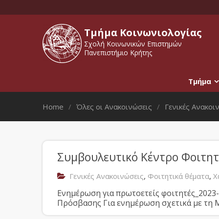
Τμήμα Κοινωνιολογίας
Σχολή Κοινωνικών Επιστημών
Πανεπιστήμιο Κρήτης
Τμήμα
Home
Όλες οι Ανακοινώσεις
Γενικές Ανακοι
Συμβουλευτικό Κέντρο Φοιτητ
,
,
Γενικές Ανακοινώσεις
Φοιτητικά θέματα
Χ
Ενημέρωση για πρωτοετείς φοιτητές_2023
Πρόσβασης Για ενημέρωση σχετικά με τη 