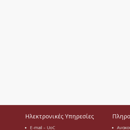
Ηλεκτρονικές Υπηρεσίες
Πληρο
E-mail – UoC
Ανακο