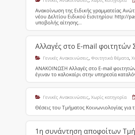
,
Γενικές Ανακοινώσεις
Χωρίς κατηγορία
Ανακοίνωση της Ειδικής γραμματείας Ανώτ
νέου Δελτίου Ειδικού Εισιτηρίου: http://pa
υποβολής αίτησης…
Αλλαγές στο E-mail φοιτητών
,
,
Γενικές Ανακοινώσεις
Φοιτητικά θέματα
Χ
AΝΑΚΟΙΝΩΣΗ Αλλαγές στο E-mail φοιτητώ
έγιναν το καλοκαίρι στην υπηρεσία καταλ
,
Γενικές Ανακοινώσεις
Χωρίς κατηγορία
Θέσεις του Τμήματος Κοινωνιολογίας για τ
1η συνάντηση αποφοίτων Τμή