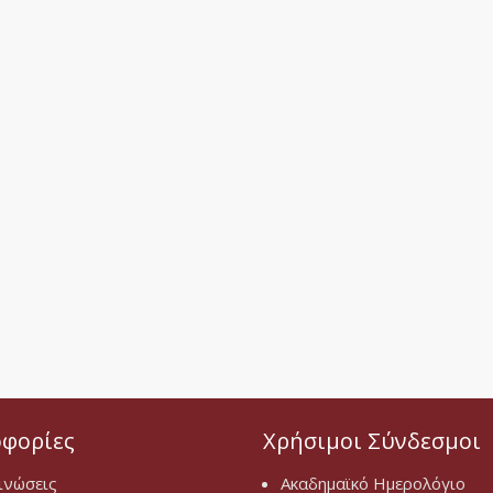
φορίες
Χρήσιμοι Σύνδεσμοι
ινώσεις
Ακαδημαϊκό Ημερολόγιο