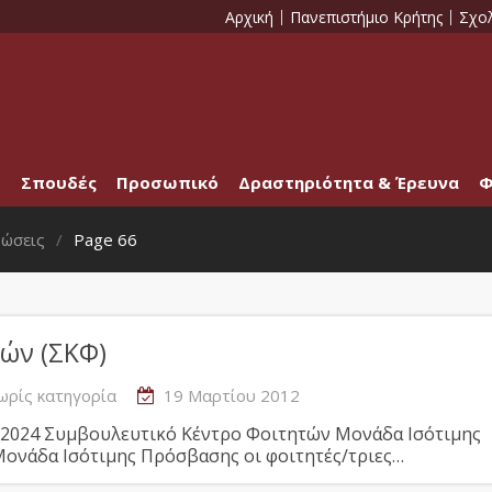
Αρχική
Πανεπιστήμιο Κρήτης
Σχο
Σπουδές
Προσωπικό
Δραστηριότητα & Έρευνα
Φ
νώσεις
Page 66
ών (ΣΚΦ)
ωρίς κατηγορία
19 Μαρτίου 2012
-2024 Συμβουλευτικό Κέντρο Φοιτητών Μονάδα Ισότιμης
Μονάδα Ισότιμης Πρόσβασης οι φοιτητές/τριες…