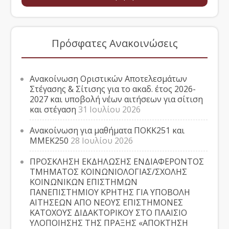
Πρόσφατες Ανακοινώσεις
Ανακοίνωση Οριστικών Αποτελεσμάτων
Στέγασης & Σίτισης για το ακαδ. έτος 2026-
2027 και υποβολή νέων αιτήσεων για σίτιση
και στέγαση
31 Ιουλίου 2026
Ανακοίνωση για μαθήματα ΠΟΚΚ251 και
ΜΜΕΚ250
28 Ιουλίου 2026
ΠΡΟΣΚΛΗΣΗ ΕΚΔΗΛΩΣΗΣ ΕΝΔΙΑΦΕΡΟΝΤΟΣ
ΤΜΗΜΑΤΟΣ ΚΟΙΝΩΝΙΟΛΟΓΙΑΣ/ΣΧΟΛΗΣ
ΚΟΙΝΩΝΙΚΩΝ ΕΠΙΣΤΗΜΩΝ
ΠΑΝΕΠΙΣΤΗΜΙΟΥ ΚΡΗΤΗΣ ΓΙΑ ΥΠΟΒΟΛΗ
ΑΙΤΗΣΕΩΝ ΑΠΟ ΝΕΟΥΣ ΕΠΙΣΤΗΜΟΝΕΣ
ΚΑΤΟΧΟΥΣ ΔΙΔΑΚΤΟΡΙΚΟΥ ΣΤΟ ΠΛΑΙΣΙΟ
ΥΛΟΠΟΙΗΣΗΣ ΤΗΣ ΠΡΑΞΗΣ «ΑΠΟΚΤΗΣΗ