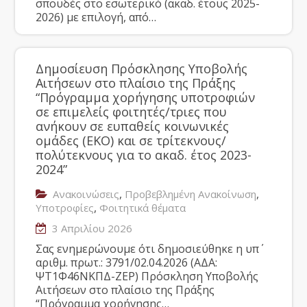
σπουδές στο εσωτερικό (ακαδ. έτους 2025-
2026) με επιλογή, από…
Δημοσίευση Πρόσκλησης Υποβολής
Αιτήσεων στο πλαίσιο της Πράξης
“Πρόγραμμα χορήγησης υποτροφιών
σε επιμελείς φοιτητές/τριες που
ανήκουν σε ευπαθείς κοινωνικές
ομάδες (ΕΚΟ) και σε τρίτεκνους/
πολύτεκνους για το ακαδ. έτος 2023-
2024”
,
,
Ανακοινώσεις
Προβεβλημένη Ανακοίνωση
,
Υποτροφίες
Φοιτητικά θέματα
3 Απριλίου 2026
Σας ενημερώνουμε ότι δημοσιεύθηκε η υπ΄
αριθμ. πρωτ.: 3791/02.04.2026 (ΑΔΑ:
ΨΤ1Φ46ΝΚΠΔ-ΖΕΡ) Πρόσκληση Υποβολής
Αιτήσεων στο πλαίσιο της Πράξης
“Πρόγραμμα χορήγησης…