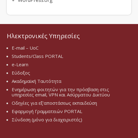
WordPress.org
Ηλεκτρονικές Υπηρεσίες
E-mail – UoC
Students/Class PORTAL
e-Learn
Εύδοξος
Ακαδημαϊκή Ταυτότητα
Ενημέρωση φοιτητών για την πρόσβαση στις
υπηρεσίες email, VPN και Ασύρματου Δικτύου
Οδηγίες για εξ’αποστάσεως εκπαιδεύση
Εφαρμογή Γραμματειών PORTAL
Σύνδεση (μόνο για διαχειριστές)