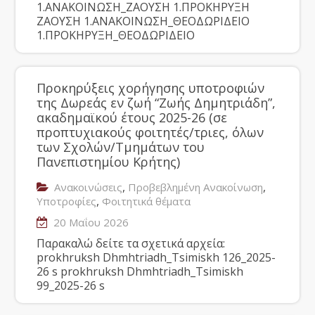
1.ΑΝΑΚΟΙΝΩΣΗ_ΖΑΟΥΣΗ 1.ΠΡΟΚΗΡΥΞΗ
ΖΑΟΥΣΗ 1.ΑΝΑΚΟΙΝΩΣΗ_ΘΕΟΔΩΡΙΔΕΙΟ
1.ΠΡΟΚΗΡΥΞΗ_ΘΕΟΔΩΡΙΔΕΙΟ
Προκηρύξεις χορήγησης υποτροφιών
της Δωρεάς εν ζωή “Ζωής Δημητριάδη”,
ακαδημαϊκού έτους 2025-26 (σε
προπτυχιακούς φοιτητές/τριες, όλων
των Σχολών/Τμημάτων του
Πανεπιστημίου Κρήτης)
,
,
Ανακοινώσεις
Προβεβλημένη Ανακοίνωση
,
Υποτροφίες
Φοιτητικά θέματα
20 Μαΐου 2026
Παρακαλώ δείτε τα σχετικά αρχεία:
prokhruksh Dhmhtriadh_Tsimiskh 126_2025-
26 s prokhruksh Dhmhtriadh_Tsimiskh
99_2025-26 s