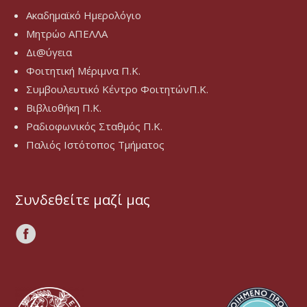
Ακαδημαϊκό Ημερολόγιο
Μητρώο ΑΠΕΛΛΑ
Δι@ύγεια
Φοιτητική Μέριμνα Π.Κ.
Συμβουλευτικό Κέντρο ΦοιτητώνΠ.Κ.
Βιβλιοθήκη Π.Κ.
Ραδιοφωνικός Σταθμός Π.Κ.
Παλιός Ιστότοπος Τμήματος
Συνδεθείτε μαζί μας