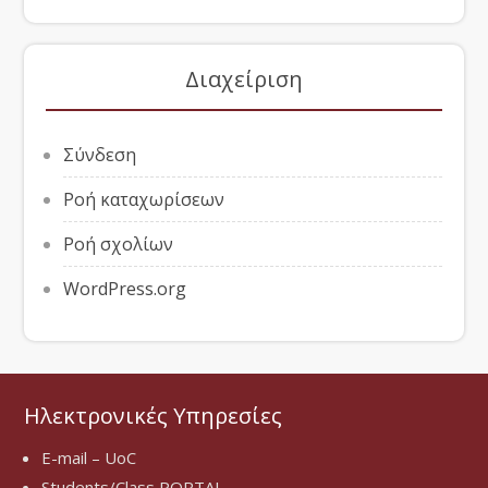
Διαχείριση
Σύνδεση
Ροή καταχωρίσεων
Ροή σχολίων
WordPress.org
Ηλεκτρονικές Υπηρεσίες
E-mail – UoC
Students/Class PORTAL