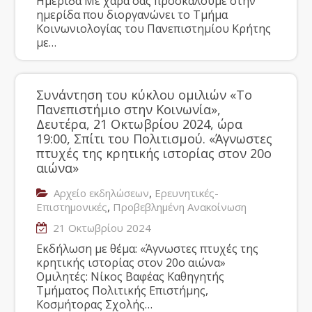
Ημερίδα Με χαρά σας προσκαλούμε στην
ημερίδα που διοργανώνει το Τμήμα
Κοινωνιολογίας του Πανεπιστημίου Κρήτης
με…
Συνάντηση του κύκλου ομιλιών «Το
Πανεπιστήμιο στην Κοινωνία»,
Δευτέρα, 21 Οκτωβρίου 2024, ώρα
19:00, Σπίτι του Πολιτισμού. «Άγνωστες
πτυχές της κρητικής ιστορίας στον 20ο
αιώνα»
,
Αρχείο εκδηλώσεων
Ερευνητικές-
,
Επιστημονικές
Προβεβλημένη Ανακοίνωση
21 Οκτωβρίου 2024
Εκδήλωση με θέμα: «Άγνωστες πτυχές της
κρητικής ιστορίας στον 20ο αιώνα»
Ομιλητές: Νίκος Βαφέας Καθηγητής
Τμήματος Πολιτικής Επιστήμης,
Κοσμήτορας Σχολής…