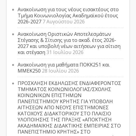
Ανακοίνωση για τους νέους εισακτέους στο
Τμήμα Κοινωνιολογίας Ακαδημαϊκού έτους
2026-2027
7 Αυγούστου 2026
Ανακοίνωση Οριστικών Αποτελεσμάτων
Στέγασης & Σίτισης για το ακαδ. έτος 2026-
2027 και υποβολή νέων αιτήσεων για σίτιση
και στέγαση
31 Ιουλίου 2026
Ανακοίνωση για μαθήματα ΠΟΚΚ251 και
ΜΜΕΚ250
28 Ιουλίου 2026
ΠΡΟΣΚΛΗΣΗ ΕΚΔΗΛΩΣΗΣ ΕΝΔΙΑΦΕΡΟΝΤΟΣ
ΤΜΗΜΑΤΟΣ ΚΟΙΝΩΝΙΟΛΟΓΙΑΣ/ΣΧΟΛΗΣ
ΚΟΙΝΩΝΙΚΩΝ ΕΠΙΣΤΗΜΩΝ
ΠΑΝΕΠΙΣΤΗΜΙΟΥ ΚΡΗΤΗΣ ΓΙΑ ΥΠΟΒΟΛΗ
ΑΙΤΗΣΕΩΝ ΑΠΟ ΝΕΟΥΣ ΕΠΙΣΤΗΜΟΝΕΣ
ΚΑΤΟΧΟΥΣ ΔΙΔΑΚΤΟΡΙΚΟΥ ΣΤΟ ΠΛΑΙΣΙΟ
ΥΛΟΠΟΙΗΣΗΣ ΤΗΣ ΠΡΑΞΗΣ «ΑΠΟΚΤΗΣΗ
ΑΚΑΔΗΜΑΪΚΗΣ ΔΙΔΑΚΤΙΚΗΣ ΕΜΠΕΙΡΙΑΣ ΣΤΟ
ΠΑΝΕΠΙΣΤΗΜΙΟ ΚΡΗΤΗΣ» ΣΤΟ