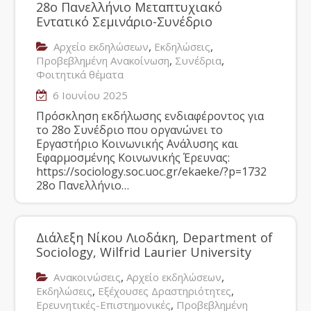
28ο Πανελλήνιο Μεταπτυχιακό
Εντατικό Σεμινάριο-Συνέδριο
,
,
Αρχείο εκδηλώσεων
Εκδηλώσεις
,
,
Προβεβλημένη Ανακοίνωση
Συνέδρια
Φοιτητικά θέματα
6 Ιουνίου 2025
Πρόσκληση εκδήλωσης ενδιαφέροντος για
το 28ο Συνέδριο που οργανώνει το
Εργαστήριο Κοινωνικής Ανάλυσης και
Εφαρμοσμένης Κοινωνικής Έρευνας:
https://sociology.soc.uoc.gr/ekaeke/?p=1732
28ο Πανελλήνιο…
Διάλεξη Νίκου Λιοδάκη, Department of
Sociology, Wilfrid Laurier University
,
,
Ανακοινώσεις
Αρχείο εκδηλώσεων
,
,
Εκδηλώσεις
Εξέχουσες Δραστηριότητες
,
Ερευνητικές-Επιστημονικές
Προβεβλημένη