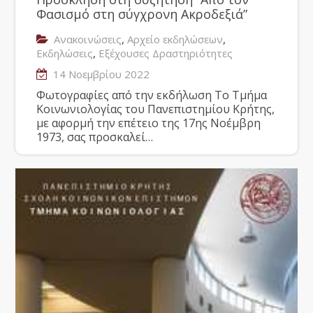
Φασισμό στη σύγχρονη Ακροδεξιά”
,
,
Ανακοινώσεις
Αρχείο εκδηλώσεων
,
Εκδηλώσεις
Εξέχουσες Δραστηριότητες
14 Νοεμβρίου 2022
Φωτογραφίες από την εκδήλωση Το Τμήμα
Κοινωνιολογίας του Πανεπιστημίου Κρήτης,
με αφορμή την επέτειο της 17ης Νοέμβρη
1973, σας προσκαλεί…