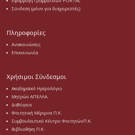
Εφαρμογή Γραμματειών PORTAL
Σύνδεση (μόνο για διαχειριστές)
Πληροφορίες
Ανακοινώσεις
Επικοινωνία
Χρήσιμοι Σύνδεσμοι
Ακαδημαϊκό Ημερολόγιο
Μητρώο ΑΠΕΛΛΑ
Δι@ύγεια
Φοιτητική Μέριμνα Π.Κ.
Συμβουλευτικό Κέντρο ΦοιτητώνΠ.Κ.
Βιβλιοθήκη Π.Κ.