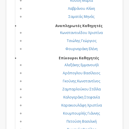
Κούση Μαρία
Λαβράνου Αλίκη
Σαματάς Μηνάς
Αναπληρωτές Καθηγητές
Κωνσταντινίδου Χριστίνα
Τσιώλης Γεώργιος
Φουρναράκη Ελένη
Επίκουροι Καθηγητές
Αλεξάκης Εμμανουήλ
Αράπογλου Βασίλειος
Γκούνης Κωνσταντίνος
Ζαμπαρλούκου Στέλλα
Καλογεράκη Στεφανία
Καρακιουλάφη Χριστίνα
Κουμπουρλής Γιάννης
Πετούση Βασιλική