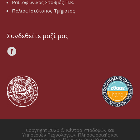
Ραδιοφωνικός Σταθμός Π.Κ.
Παλιός Ιστότοπος Τμήματος
Συνδεθείτε μαζί μας
Copyright 2020 © Κέντρο Υποδομών και
Υπηρεσιών Τεχνολογιών Πληροφορικής και
Επικοινωνιών, Πανεπιστήμιο Κρήτης