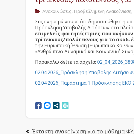
,
,
Ανακοινώσεις
Προβεβλημένη Ανακοίνωση
Σας ενημερώνουμε ότι δημοσιεύθηκε η υπ΄ 
Πρόσκληση Υποβολής Αιτήσεων στο πλαίσι
επιμελείς φοιτητές/τριες που ανήκουν 
τρίτεκνους/πολύτεκνους για το ακαδ. έ
την Ευρωπαϊκή Ένωση (Ευρωπαϊκό Κοινωνι
«Ανθρώπινο Δυναμικό και Κοινωνική Συνο
Παρακαλώ δείτε τα αρχεία:
02_04_2026_380
02.04.2026_Πρόσκληση Υποβολής Αιτήσε
02.04.2026_Παράρτημα 1 Πρόσκλησης ΕΚΟ 
Έκτακτη ανακοίνωση για το μάθημα ΦΥ