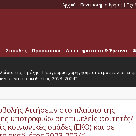
Αρχική
Πανεπιστήμιο Κρήτης
Σχο
Σπουδές
Προσωπικό
Δραστηριότητα & Έρευνα
Φ
αίσιο της Πράξης “Πρόγραμμα χορήγησης υποτροφιών σε επιμε
κνους για το ακαδ. έτος 2023-2024”
βολής Αιτήσεων στο πλαίσιο της
ς υποτροφιών σε επιμελείς φοιτητές/
ς κοινωνικές ομάδες (ΕΚΟ) και σε
το ακαδ. έτος 2023-2024”