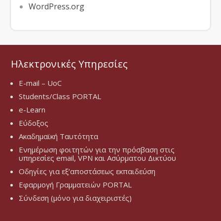
WordPress.org
Ηλεκτρονικές Υπηρεσίες
E-mail – UoC
Students/Class PORTAL
e-Learn
Εύδοξος
Ακαδημαϊκή Ταυτότητα
Ενημέρωση φοιτητών για την πρόσβαση στις
υπηρεσίες email, VPN και Ασύρματου Δικτύου
Οδηγίες για εξ’αποστάσεως εκπαιδεύση
Εφαρμογή Γραμματειών PORTAL
Σύνδεση (μόνο για διαχειριστές)