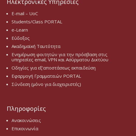
Ηλεκτρονικές Υπηρεσίες
E-mail – UoC
Students/Class PORTAL
e-Learn
Εύδοξος
Ακαδημαϊκή Ταυτότητα
Ενημέρωση φοιτητών για την πρόσβαση στις
υπηρεσίες email, VPN και Ασύρματου Δικτύου
Οδηγίες για εξ’αποστάσεως εκπαιδεύση
Εφαρμογή Γραμματειών PORTAL
Σύνδεση (μόνο για διαχειριστές)
Πληροφορίες
Ανακοινώσεις
Επικοινωνία