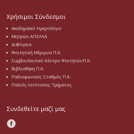
Χρήσιμοι Σύνδεσμοι
Ακαδημαϊκό Ημερολόγιο
Μητρώο ΑΠΕΛΛΑ
Δι@ύγεια
Φοιτητική Μέριμνα Π.Κ.
Συμβουλευτικό Κέντρο ΦοιτητώνΠ.Κ.
Βιβλιοθήκη Π.Κ.
Ραδιοφωνικός Σταθμός Π.Κ.
Παλιός Ιστότοπος Τμήματος
Συνδεθείτε μαζί μας