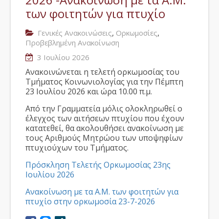
των φοιτητών για πτυχίο
,
,
Γενικές Ανακοινώσεις
Ορκωμοσίες
Προβεβλημένη Ανακοίνωση
3 Ιουλίου 2026
Ανακοινώνεται η τελετή ορκωμοσίας του
Τμήματος Κοινωνιολογίας για την Πέμπτη
23 Ιουλίου 2026 και ώρα 10.00 π.μ.
Από την Γραμματεία μόλις ολοκληρωθεί ο
έλεγχος των αιτήσεων πτυχίου που έχουν
κατατεθεί, θα ακολουθήσει ανακοίνωση με
τους Αριθμούς Μητρώου των υποψηφίων
πτυχιούχων του Τμήματος.
Πρόσκληση Τελετής Ορκωμοσίας 23ης
Ιουλίου 2026
Ανακοίνωση με τα Α.Μ. των φοιτητών για
πτυχίο στην ορκωμοσία 23-7-2026