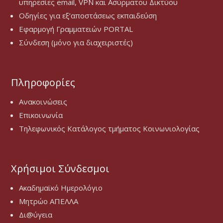
υπηρεσίες email, VPN και Ασύρματου Δικτύου
Οδηγίες για εξ’αποστάσεως εκπαιδεύση
Εφαρμογή Γραμματειών PORTAL
Σύνδεση (μόνο για διαχειριστές)
Πληροφορίες
Ανακοινώσεις
Επικοινωνία
Τηλεφωνικός Κατάλογος τμήματος Κοινωνιολογίας
Χρήσιμοι Σύνδεσμοι
Ακαδημαϊκό Ημερολόγιο
Μητρώο ΑΠΕΛΛΑ
Δι@ύγεια