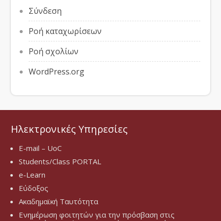
Σύνδεση
Ροή καταχωρίσεων
Ροή σχολίων
WordPress.org
Ηλεκτρονικές Υπηρεσίες
E-mail – UoC
Students/Class PORTAL
e-Learn
Εύδοξος
Ακαδημαϊκή Ταυτότητα
Ενημέρωση φοιτητών για την πρόσβαση στις