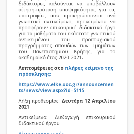
διδάκτορες καλούνται να υποβάλλουν
αίτηση-πρόταση υποψηφιότητας για τις
υποτροφίες που προκηρύσσονται ανά
γνωστικό αντικείμενο, προκειμένου να
προσφέρουν επικουρικό διδακτικό έργο
για τα μαθήματα του εκάστοτε γνωστικού
αντικειμένου του προπτυχιακού
προγράμματος σπουδών των Τμημάτων
του Πανεπιστημίου Κρήτης, για το
ακαδημαϊκό έτος 2020-2021
.
Λεπτομέρειες στο
πλήρες κείμενο της
πρόσκλησης:
https://www.elke.uoc.gr/announcemen
ts/news/view.aspx?id=5115
Λήξη προθεσμίας:
Δευτέρα 12 Απριλίου
2021
Αντικείμενο: Διεξαγωγή επικουρικού
διδακτικού έργου
Αίτηση συμμετοχής