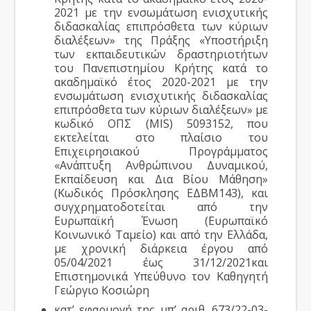
2021 με την ενσωμάτωση ενισχυτικής
διδασκαλίας επιπρόσθετα των κύριων
διαλέξεων» της Πράξης «Υποστήριξη
των εκπαιδευτικών δραστηριοτήτων
του Πανεπιστημίου Κρήτης κατά το
ακαδημαϊκό έτος 2020-2021 με την
ενσωμάτωση ενισχυτικής διδασκαλίας
επιπρόσθετα των κύριων διαλέξεων» με
κωδικό ΟΠΣ (MIS) 5093152, που
εκτελείται στο πλαίσιο του
Επιχειρησιακού Προγράμματος
«Ανάπτυξη Ανθρώπινου Δυναμικού,
Εκπαίδευση και Δια Βίου Μάθηση»
(Κωδικός Πρόσκλησης ΕΔΒΜ143), και
συγχρηματοδοτείται από την
Ευρωπαϊκή Ένωση (Ευρωπαϊκό
Κοινωνικό Ταμείο) και από την Ελλάδα,
με χρονική διάρκεια έργου από
05/04/2021 έως 31/12/2021και
Επιστημονικά Υπεύθυνο τον Καθηγητή
Γεώργιο Κοσιώρη
κατ’ εφαρμογή της υπ’ αριθ. 673/22-03-