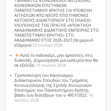
ΤΜΗΜΑΤΟΣ ΚΟΙΝΩΝΙΟΛΟΓΙΑΣ/ΣΧΟΛΗΣ
ΚΟΙΝΩΝΙΚΩΝ ΕΠΙΣΤΗΜΩΝ
ΠΑΝΕΠΙΣΤΗΜΙΟΥ ΚΡΗΤΗΣ ΓΙΑ ΥΠΟΒΟΛΗ
ΑΙΤΗΣΕΩΝ ΑΠΟ ΝΕΟΥΣ ΕΠΙΣΤΗΜΟΝΕΣ
ΚΑΤΟΧΟΥΣ ΔΙΔΑΚΤΟΡΙΚΟΥ ΣΤΟ ΠΛΑΙΣΙΟ
ΥΛΟΠΟΙΗΣΗΣ ΤΗΣ ΠΡΑΞΗΣ «ΑΠΟΚΤΗΣΗ
ΑΚΑΔΗΜΑΪΚΗΣ ΔΙΔΑΚΤΙΚΗΣ ΕΜΠΕΙΡΙΑΣ ΣΤΟ
ΠΑΝΕΠΙΣΤΗΜΙΟ ΚΡΗΤΗΣ» ΣΤΟ
ΑΚΑΔΗΜΑΪΚΟ ΕΤΟΣ 2026-2027 (Χειμερινό
εξάμηνο)
22 Ιουλίου 2026
Αυτό το καλοκαίρι, μην αρκεστείς στις
διακοπές. Δημιούργησε μια εμπειρία που θα
σε εξελίξει
16 Ιουλίου 2026
Τροποποίηση του Κανονισμού
Διδακτορικών Σπουδών του Τμήματος
Κοινωνιολογίας της Σχολής Κοινωνικών
Επιστημών του Πανεπιστημίου Κρήτης,
βάσει των διατάξεων του ν. 4957/2022.
16
Ιουλίου 2026