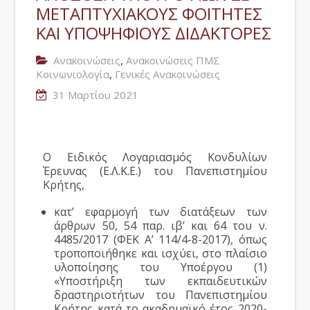
ΜΕΤΑΠΤΥΧΙΑΚΟΥΣ ΦΟΙΤΗΤΕΣ
ΚΑΙ ΥΠΟΨΗΦΙΟΥΣ ΔΙΔΑΚΤΟΡΕΣ
,
Ανακοινώσεις
Ανακοινώσεις ΠΜΣ
,
Κοινωνιολογία
Γενικές Ανακοινώσεις
31 Μαρτίου 2021
O Ειδικός Λογαριασμός Κονδυλίων
Έρευνας (Ε.Λ.Κ.Ε.) του Πανεπιστημίου
Κρήτης,
κατ’ εφαρμογή των διατάξεων των
άρθρων 50, 54 παρ. ιβ’ και 64 του ν.
4485/2017 (ΦΕΚ Α’ 114/4-8-2017), όπως
τροποποιήθηκε και ισχύει, στο πλαίσιο
υλοποίησης του Υποέργου (1)
«Υποστήριξη των εκπαιδευτικών
δραστηριοτήτων του Πανεπιστημίου
Κρήτης κατά το ακαδημαϊκό έτος 2020-