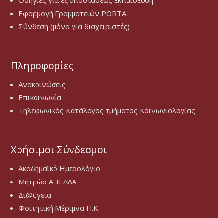
Οδηγίες για εξ’αποστάσεως εκπαιδεύση
Εφαρμογή Γραμματειών PORTAL
Σύνδεση (μόνο για διαχειριστές)
Πληροφορίες
Ανακοινώσεις
Επικοινωνία
Τηλεφωνικός Κατάλογος τμήματος Κοινωνιολογίας
Χρήσιμοι Σύνδεσμοι
Ακαδημαϊκό Ημερολόγιο
Μητρώο ΑΠΕΛΛΑ
Δι@ύγεια
Φοιτητική Μέριμνα Π.Κ.