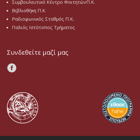
Συμβουλευτικό Κέντρο ΦοιτητώνΠ.Κ.
Βιβλιοθήκη Π.Κ.
Ραδιοφωνικός Σταθμός Π.Κ.
Παλιός Ιστότοπος Τμήματος
Συνδεθείτε μαζί μας