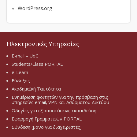
WordPress.org
Ηλεκτρονικές Υπηρεσίες
E-mail – UoC
Students/Class PORTAL
e-Learn
Εύδοξος
Ακαδημαϊκή Ταυτότητα
Ενημέρωση φοιτητών για την πρόσβαση στις
υπηρεσίες email, VPN και Ασύρματου Δικτύου
Οδηγίες για εξ’αποστάσεως εκπαιδεύση
Εφαρμογή Γραμματειών PORTAL
Σύνδεση (μόνο για διαχειριστές)