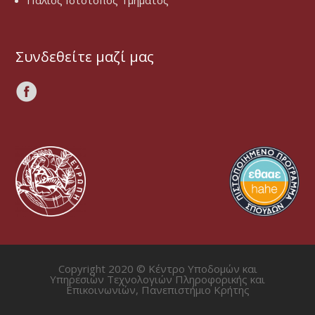
Παλιός Ιστότοπος Τμήματος
Συνδεθείτε μαζί μας
Copyright 2020 © Κέντρο Υποδομών και
Υπηρεσιών Τεχνολογιών Πληροφορικής και
Επικοινωνιών, Πανεπιστήμιο Κρήτης