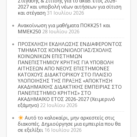
Στέγασης & Σίτισης για το ακαδ. έτος 2026-
2027 και υποβολή νέων αιτήσεων για σίτιση
και στέγαση
31 Ιουλίου 2026
Ανακοίνωση για μαθήματα ΠΟΚΚ251 και
ΜΜΕΚ250
28 Ιουλίου 2026
ΠΡΟΣΚΛΗΣΗ ΕΚΔΗΛΩΣΗΣ ΕΝΔΙΑΦΕΡΟΝΤΟΣ
ΤΜΗΜΑΤΟΣ ΚΟΙΝΩΝΙΟΛΟΓΙΑΣ/ΣΧΟΛΗΣ
ΚΟΙΝΩΝΙΚΩΝ ΕΠΙΣΤΗΜΩΝ
ΠΑΝΕΠΙΣΤΗΜΙΟΥ ΚΡΗΤΗΣ ΓΙΑ ΥΠΟΒΟΛΗ
ΑΙΤΗΣΕΩΝ ΑΠΟ ΝΕΟΥΣ ΕΠΙΣΤΗΜΟΝΕΣ
ΚΑΤΟΧΟΥΣ ΔΙΔΑΚΤΟΡΙΚΟΥ ΣΤΟ ΠΛΑΙΣΙΟ
ΥΛΟΠΟΙΗΣΗΣ ΤΗΣ ΠΡΑΞΗΣ «ΑΠΟΚΤΗΣΗ
ΑΚΑΔΗΜΑΪΚΗΣ ΔΙΔΑΚΤΙΚΗΣ ΕΜΠΕΙΡΙΑΣ ΣΤΟ
ΠΑΝΕΠΙΣΤΗΜΙΟ ΚΡΗΤΗΣ» ΣΤΟ
ΑΚΑΔΗΜΑΪΚΟ ΕΤΟΣ 2026-2027 (Χειμερινό
εξάμηνο)
22 Ιουλίου 2026
Αυτό το καλοκαίρι, μην αρκεστείς στις
διακοπές. Δημιούργησε μια εμπειρία που θα
σε εξελίξει
16 Ιουλίου 2026