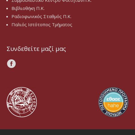
Συμβουλευτικό Κέντρο ΦοιτητώνΠ.Κ.
Βιβλιοθήκη Π.Κ.
Ραδιοφωνικός Σταθμός Π.Κ.
Παλιός Ιστότοπος Τμήματος
Συνδεθείτε μαζί μας