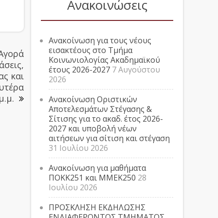
Ανακοινώσεις
Ανακοίνωση για τους νέους
εισακτέους στο Τμήμα
Αγορά
Κοινωνιολογίας Ακαδημαϊκού
άσεις,
έτους 2026-2027
7 Αυγούστου
ας και
2026
ευτέρα
μ.μ.
Ανακοίνωση Οριστικών
Αποτελεσμάτων Στέγασης &
Σίτισης για το ακαδ. έτος 2026-
2027 και υποβολή νέων
αιτήσεων για σίτιση και στέγαση
31 Ιουλίου 2026
Ανακοίνωση για μαθήματα
ΠΟΚΚ251 και ΜΜΕΚ250
28
Ιουλίου 2026
ΠΡΟΣΚΛΗΣΗ ΕΚΔΗΛΩΣΗΣ
ΕΝΔΙΑΦΕΡΟΝΤΟΣ ΤΜΗΜΑΤΟΣ