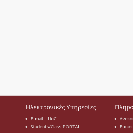
Ηλεκτρονικές Υπηρεσίες
Πληρο
E-mail – UoC
Ανακο
Students/Class PORTAL
Επικο