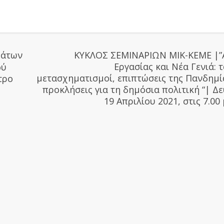
μάτων
ΚYΚΛΟΣ ΣΕΜΙΝΑΡΙΩΝ ΜΙΚ-ΚΕΜΕ |”
Εργασίας και Νέα Γενιά: τ
ού
μετασχηματισμοί, επιπτώσεις της Πανδημί
τρο
προκλήσεις για τη δημόσια πολιτική “| Δ
19 Απριλίου 2021, στις 7.00 