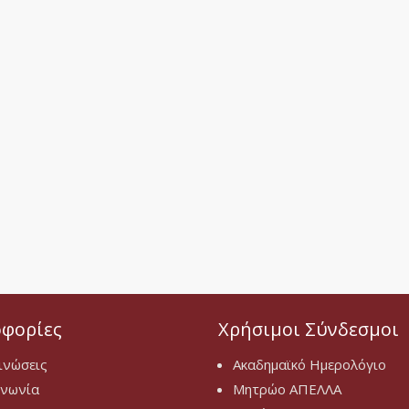
φορίες
Χρήσιμοι Σύνδεσμοι
ινώσεις
Ακαδημαϊκό Ημερολόγιο
ινωνία
Μητρώο ΑΠΕΛΛΑ