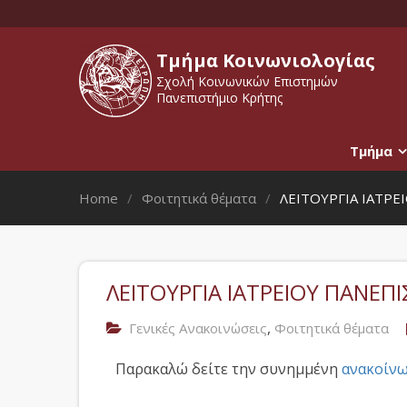
Τμήμα Κοινωνιολογίας
Σχολή Κοινωνικών Επιστημών
Πανεπιστήμιο Κρήτης
Τμήμα
Home
Φοιτητικά θέματα
ΛΕΙΤΟΥΡΓΙΑ ΙΑΤΡ
ΛΕΙΤΟΥΡΓΙΑ ΙΑΤΡΕΙΟΥ ΠΑΝΕ
,
Γενικές Ανακοινώσεις
Φοιτητικά θέματα
Παρακαλώ δείτε την συνημμένη
ανακοίν