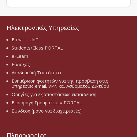
Ηλεκτρονικές Υπηρεσίες
E-mail – UoC
Students/Class PORTAL
e-Learn
Εύδοξος
Ακαδημαϊκή Ταυτότητα
Ενημέρωση φοιτητών για την πρόσβαση στις
υπηρεσίες email, VPN και Ασύρματου Δικτύου
Οδηγίες για εξ’αποστάσεως εκπαιδεύση
Εφαρμογή Γραμματειών PORTAL
Σύνδεση (μόνο για διαχειριστές)
Πληροφορίες