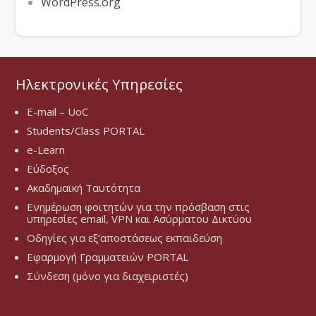
WordPress.org
Ηλεκτρονικές Υπηρεσίες
E-mail – UoC
Students/Class PORTAL
e-Learn
Εύδοξος
Ακαδημαϊκή Ταυτότητα
Ενημέρωση φοιτητών για την πρόσβαση στις
υπηρεσίες email, VPN και Ασύρματου Δικτύου
Οδηγίες για εξ’αποστάσεως εκπαιδεύση
Εφαρμογή Γραμματειών PORTAL
Σύνδεση (μόνο για διαχειριστές)