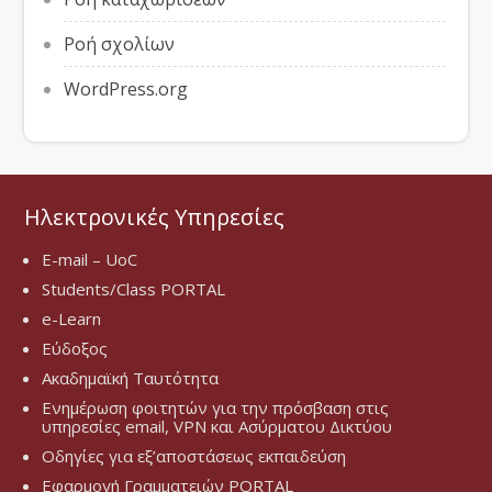
Ροή σχολίων
WordPress.org
Ηλεκτρονικές Υπηρεσίες
E-mail – UoC
Students/Class PORTAL
e-Learn
Εύδοξος
Ακαδημαϊκή Ταυτότητα
Ενημέρωση φοιτητών για την πρόσβαση στις
υπηρεσίες email, VPN και Ασύρματου Δικτύου
Οδηγίες για εξ’αποστάσεως εκπαιδεύση
Εφαρμογή Γραμματειών PORTAL