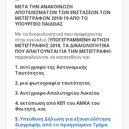
ΜΕΤΑ ΤΗΝ ΑΝΑΚΟΙΝΩΣΗ
ΑΠΟΤΕΛΕΣΜΑΤΩΝ ΤΩΝ ΕΝΣΤΑΣΕΩΝ ΤΩΝ
ΜΕΤΕΓΓΡΑΦΩΝ 2018-19 ΑΠΟ ΤΟ
ΥΠΟΥΡΓΕΙΟ ΠΑΙΔΕΙΑΣ
Με τα δικαιολογητικά που αναφέρονται
στην εγκύκλιο (
ΥΠΟΓΕΓΡΑΜΜΕΝΗ ΑΙΤΗΣΗ
ΜΕΤΕΓΓΡΑΦΗΣ 2018
,
ΤΑ
ΔΙΚΑΙΟΛΟΓΗΤΙΚΑ
ΠΟΥ ΑΠΑΙΤΟΥΝΤΑΙ ΓΙΑ ΤΗΝ ΜΕΤΕΓΓΡΑΦΗ
)
παρακαλούνται να κατατεθούν και
1. αντίγραφο της Αστυνομικής
Ταυτότητας
2. μια φωτογραφία ταυτότητας
3. Αντίγραφο Απολυτηρίου Λυκείου
4. εκτύπωση από ΚΕΠ του ΑΜΚΑ του
Φοιτητή, και
5.
Υπεύθυνη Δήλωση για εξουσιοδότηση
διαγραφής από το προηγούμενο Τμήμα