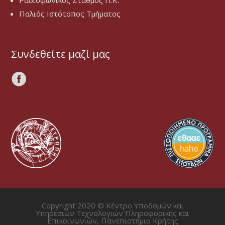
Ραδιοφωνικός Σταθμός Π.Κ.
Παλιός Ιστότοπος Τμήματος
Συνδεθείτε μαζί μας
Copyright 2020 © Κέντρο Υποδομών και
Υπηρεσιών Τεχνολογιών Πληροφορικής και
Επικοινωνιών, Πανεπιστήμιο Κρήτης