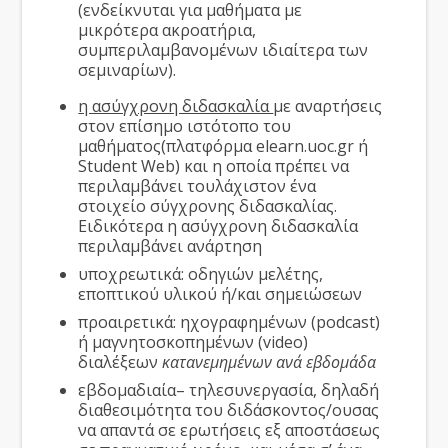
(ενδείκνυται για μαθήματα με
μικρότερα ακροατήρια,
συμπεριλαμβανομένων ιδιαίτερα των
σεμιναρίων).
η ασύγχρονη διδασκαλία
με αναρτήσεις
στον επίσημο ιστότοπο του
μαθήματος(πλατφόρμα elearn.uoc.gr ή
Student Web) και η οποία πρέπει να
περιλαμβάνει τουλάχιστον ένα
στοιχείο σύγχρονης διδασκαλίας.
Ειδικότερα η ασύγχρονη διδασκαλία
περιλαμβάνει ανάρτηση
υποχρεωτικά: οδηγιών μελέτης,
εποπτικού υλικού ή/και σημειώσεων
προαιρετικά: ηχογραφημένων (podcast)
ή μαγνητοσκοπημένων (video)
διαλέξεων
κατανεμημένων ανά εβδομάδα
εβδομαδιαία– τηλεσυνεργασία, δηλαδή
διαθεσιμότητα του διδάσκοντος/ουσας
να απαντά σε ερωτήσεις εξ αποστάσεως