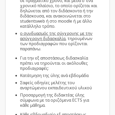
σε πραγματικό χρόνο, και μέσα σ’ ένα
χρονικό πλαίσιο, το οποίο ορίζεται και
δηλώνεται από τον διδάσκοντα ή την
διδάσκουσα, και ανακοινώνεται στο
studentsweb ή στο moodle ή με άλλο
κατάλληλο τρόπο.
ο συνδυασμός της σύγχρονης με την
ασύγχρονη διδασκαλία
, τηρουμένων
των προδιαγραφών που ορίζονται
παραπάνω.
Για την εξ αποστάσεως διδασκαλία
πρέπει να τηρούνται οι ακόλουθες
προδιαγραφές:
Κατάτμηση της ύλης ανά εβδομάδα
Σαφείς οδηγίες μελέτης του
αναρτώμενου εκπαιδευτικού υλικού
Προσαρμογή της διδακτέας ύλης
σύμφωνα με τα οριζόμενα ECTS για
κάθε μάθημα.
Κάθε εβδομαδιαίο εξ αποστάσεως