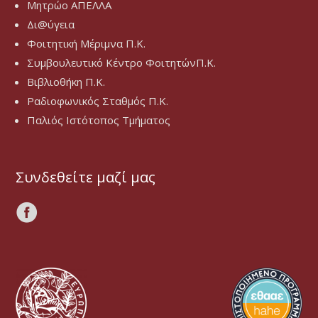
Μητρώο ΑΠΕΛΛΑ
Δι@ύγεια
Φοιτητική Μέριμνα Π.Κ.
Συμβουλευτικό Κέντρο ΦοιτητώνΠ.Κ.
Βιβλιοθήκη Π.Κ.
Ραδιοφωνικός Σταθμός Π.Κ.
Παλιός Ιστότοπος Τμήματος
Συνδεθείτε μαζί μας