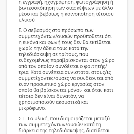
η εγγραφή, ηχογράφηση, φωτογράφηση ή
βιντεοσκόπηση των διασκέψεων με άλλο
μέσο και βεβαίως η κοινοποίηση τέτοιου
υλικού.
Ε. Ο σεβασμός στο πρόσωπο των
συμμετεχόντων/ουσών προϋποθέτει ότι
η εικόνα και φωνή τους δεν θα εκτίθεται
χωρίς την άδεια τους κατά την
τηλεδιάσκεψη σε τρίτους, που
ενδεχομένως παραβρίσκονται στον χώρο
από τον οποίον συνδέεται ο φοιτητής/
τρια. Κατά συνέπεια συνιστάται στους/ις
συμμετέχοντες/ουσες να συνδέονται από
έναν προσωπικό χώρο εργασίας στον
οποίο θα βρίσκονται μόνοι∙ και όταν κάτι
τέτοιο δεν είναι δυνατόν, να
χρησιμοποιούν ακουστικά και
μικρόφωνο.
ΣΤ. Το υλικό, που διαμοιράζεται μεταξύ
των συμμετεχόντων/ουσών κατά τη
διάρκεια της τηλεδιάσκεψης, διατίθεται