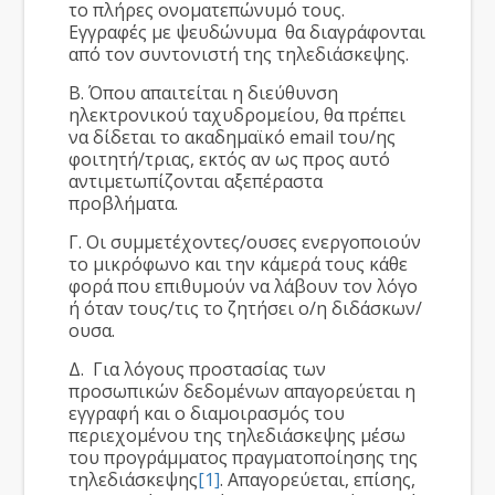
το πλήρες ονοματεπώνυμό τους.
Εγγραφές με ψευδώνυμα θα διαγράφονται
από τον συντονιστή της τηλεδιάσκεψης.
Β. Όπου απαιτείται η διεύθυνση
ηλεκτρονικού ταχυδρομείου, θα πρέπει
να δίδεται το ακαδημαϊκό email του/ης
φοιτητή/τριας, εκτός αν ως προς αυτό
αντιμετωπίζονται αξεπέραστα
προβλήματα.
Γ. Οι συμμετέχοντες/ουσες ενεργοποιούν
το μικρόφωνο και την κάμερά τους κάθε
φορά που επιθυμούν να λάβουν τον λόγο
ή όταν τους/τις το ζητήσει ο/η διδάσκων/
ουσα.
Δ. Για λόγους προστασίας των
προσωπικών δεδομένων απαγορεύεται η
εγγραφή και ο διαμοιρασμός του
περιεχομένου της τηλεδιάσκεψης μέσω
του προγράμματος πραγματοποίησης της
τηλεδιάσκεψης
[1]
. Απαγορεύεται, επίσης,