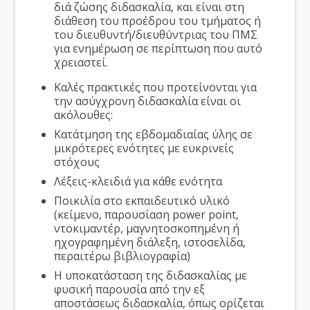
διά ζώσης διδασκαλία, και είναι στη
διάθεση του προέδρου του τμήματος ή
του διευθυντή/διευθύντριας του ΠΜΣ
για ενημέρωση σε περίπτωση που αυτό
χρειαστεί.
Καλές πρακτικές που προτείνονται για
την ασύγχρονη διδασκαλία είναι οι
ακόλουθες:
Κατάτμηση της εβδομαδιαίας ύλης σε
μικρότερες ενότητες με ευκρινείς
στόχους
Λέξεις-κλειδιά για κάθε ενότητα
Ποικιλία στο εκπαιδευτικό υλικό
(κείμενο, παρουσίαση power point,
ντοκιμαντέρ, μαγνητοσκοπημένη ή
ηχογραφημένη διάλεξη, ιστοσελίδα,
περαιτέρω βιβλιογραφία)
Η υποκατάσταση της διδασκαλίας με
φυσική παρουσία από την εξ
αποστάσεως διδασκαλία, όπως ορίζεται