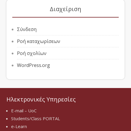
Διαχείριση
Σύνδεση
Ροή καταχωρίσεων
Ροή σχολίων
WordPress.org
Ηλεκτρονικές Υπηρεσίες
E-mail – UoC
Students/Class PORTAL
e-Learn