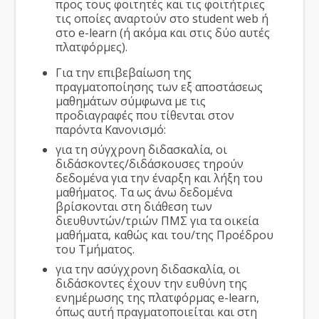
προς τους φοιτητές και τις φοιτήτριες
τις οποίες αναρτούν στο student web ή
στο e-learn (ή ακόμα και στις δύο αυτές
πλατφόρμες).
Για την επιβεβαίωση της
πραγματοποίησης των εξ αποστάσεως
μαθημάτων σύμφωνα με τις
προδιαγραφές που τίθενται στον
παρόντα Κανονισμό:
για τη σύγχρονη διδασκαλία, οι
διδάσκοντες/διδάσκουσες τηρούν
δεδομένα για την έναρξη και λήξη του
μαθήματος. Τα ως άνω δεδομένα
βρίσκονται στη διάθεση των
διευθυντών/τριών ΠΜΣ για τα οικεία
μαθήματα, καθώς και του/της Προέδρου
του Τμήματος.
για την ασύγχρονη διδασκαλία, οι
διδάσκοντες έχουν την ευθύνη της
ενημέρωσης της πλατφόρμας e-learn,
όπως αυτή πραγματοποιείται και στη