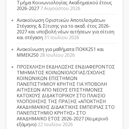
Τμήμα Κοινωνιολογίας Ακαδημαϊκού έτους
2026-2027
7 Αυγούστου 2026
Ανακοίνωση Οριστικών Αποτελεσμάτων
Στέγασης & Σίτισης για το ακαδ. έτος 2026-
2027 και υποβολή νέων αιτήσεων για σίτιση
και στέγαση
31 Ιουλίου 2026
Ανακοίνωση για μαθήματα ΠΟΚΚ251 και
ΜΜΕΚ250
28 Ιουλίου 2026
ΠΡΟΣΚΛΗΣΗ ΕΚΔΗΛΩΣΗΣ ΕΝΔΙΑΦΕΡΟΝΤΟΣ
ΤΜΗΜΑΤΟΣ ΚΟΙΝΩΝΙΟΛΟΓΙΑΣ/ΣΧΟΛΗΣ
ΚΟΙΝΩΝΙΚΩΝ ΕΠΙΣΤΗΜΩΝ
ΠΑΝΕΠΙΣΤΗΜΙΟΥ ΚΡΗΤΗΣ ΓΙΑ ΥΠΟΒΟΛΗ
ΑΙΤΗΣΕΩΝ ΑΠΟ ΝΕΟΥΣ ΕΠΙΣΤΗΜΟΝΕΣ
ΚΑΤΟΧΟΥΣ ΔΙΔΑΚΤΟΡΙΚΟΥ ΣΤΟ ΠΛΑΙΣΙΟ
ΥΛΟΠΟΙΗΣΗΣ ΤΗΣ ΠΡΑΞΗΣ «ΑΠΟΚΤΗΣΗ
ΑΚΑΔΗΜΑΪΚΗΣ ΔΙΔΑΚΤΙΚΗΣ ΕΜΠΕΙΡΙΑΣ ΣΤΟ
ΠΑΝΕΠΙΣΤΗΜΙΟ ΚΡΗΤΗΣ» ΣΤΟ
ΑΚΑΔΗΜΑΪΚΟ ΕΤΟΣ 2026-2027 (Χειμερινό
εξάμηνο)
22 Ιουλίου 2026