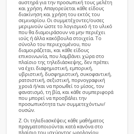
αυστηρά για την προσωπική τους μελέτη
και χρήση. Απαγορεύεται κάθε είδους
διακίνηση και χρήση του εκτός του
σεμιναρίου. Οι συμμετέχοντες/ουσες
μεριμνούν ώστε το λογισμικό ή το υλικό
που θα διαμοιράσουν να μην περιέχει
ιούς ή άλλα κακόβουλα στοιχεία. Το
σύνολο του περιεχομένου, που
διαμοιράζεται, και κάθε είδους
επικοινωνία, που λαμβάνει χώρα στο
πλαίσιο της τηλεδιάσκεψης, δεν πρέπει
να έχει διαφημιστική, εμπορική,
υβριστική, δυσφημιστική, συκοφαντική,
ρατσιστική, σεξιστική, πορνογραφική
χροιά ή/και να προωθεί το μίσος, τον
φανατισμό, τη βία, και κάθε συμπεριφορά
που μπορεί να προσβάλει την
προσωπικότητα των συμμετεχόντων/
ουσών.
Ζ. Οι τηλεδιασκέψεις κάθε μαθήματος
πραγματοποιούνται κατά κανόνα στο
πλαίσιο του ισχύοντος ωρολογίου