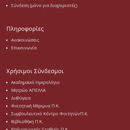
Σύνδεση (μόνο για διαχειριστές)
Πληροφορίες
Ανακοινώσεις
Επικοινωνία
Χρήσιμοι Σύνδεσμοι
Ακαδημαϊκό Ημερολόγιο
Μητρώο ΑΠΕΛΛΑ
Δι@ύγεια
Φοιτητική Μέριμνα Π.Κ.
Συμβουλευτικό Κέντρο ΦοιτητώνΠ.Κ.
Βιβλιοθήκη Π.Κ.
Ραδιοφωνικός Σταθμός Π.Κ.