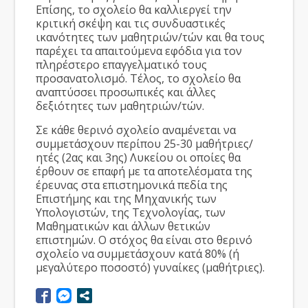
Επίσης, το σχολείο θα καλλιεργεί την
κριτική σκέψη και τις συνδυαστικές
ικανότητες των μαθητριών/τών και θα τους
παρέχει τα απαιτούμενα εφόδια για τον
πληρέστερο επαγγελματικό τους
προσανατολισμό. Τέλος, το σχολείο θα
αναπτύσσει προσωπικές και άλλες
δεξιότητες των μαθητριών/τών.
Σε κάθε θερινό σχολείο αναμένεται να
συμμετάσχουν περίπου 25-30 μαθήτριες/
ητές (2ας και 3ης) Λυκείου οι οποίες θα
έρθουν σε επαφή με τα αποτελέσματα της
έρευνας στα επιστημονικά πεδία της
Επιστήμης και της Μηχανικής των
Υπολογιστών, της Τεχνολογίας, των
Μαθηματικών και άλλων θετικών
επιστημών. Ο στόχος θα είναι στο θερινό
σχολείο να συμμετάσχουν κατά 80% (ή
μεγαλύτερο ποσοστό) γυναίκες (μαθήτριες).