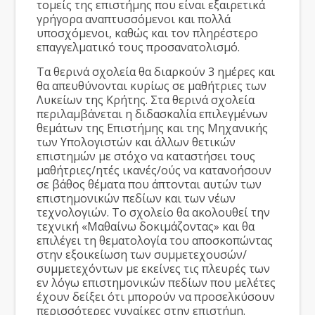
τομείς της επιστήμης που είναι εξαιρετικά
γρήγορα αναπτυσσόμενοι και πολλά
υποσχόμενοι, καθώς και τον πληρέστερο
επαγγελματικό τους προσανατολισμό.
Τα θερινά σχολεία θα διαρκούν 3 ημέρες και
θα απευθύνονται κυρίως σε μαθήτριες των
Λυκείων της Κρήτης. Στα θερινά σχολεία
περιλαμβάνεται η διδασκαλία επιλεγμένων
θεμάτων της Επιστήμης και της Μηχανικής
των Υπολογιστών και άλλων θετικών
επιστημών με στόχο να καταστήσει τους
μαθήτριες/ητές ικανές/ούς να κατανοήσουν
σε βάθος θέματα που άπτονται αυτών των
επιστημονικών πεδίων και των νέων
τεχνολογιών. Το σχολείο θα ακολουθεί την
τεχνική «Μαθαίνω δοκιμάζοντας» και θα
επιλέγει τη θεματολογία του αποσκοπώντας
στην εξοικείωση των συμμετεχουσών/
συμμετεχόντων με εκείνες τις πλευρές των
εν λόγω επιστημονικών πεδίων που μελέτες
έχουν δείξει ότι μπορούν να προσελκύσουν
περισσότερες γυναίκες στην επιστήμη.