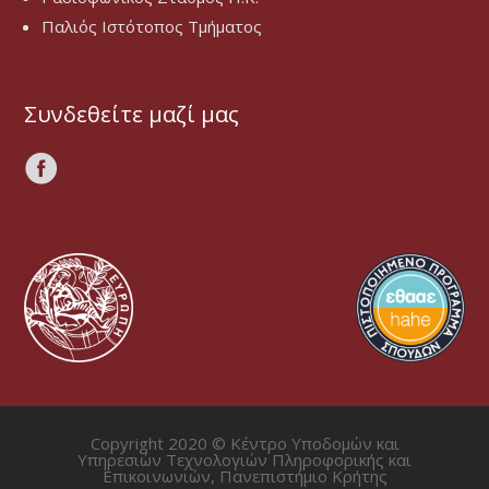
Παλιός Ιστότοπος Τμήματος
Συνδεθείτε μαζί μας
Copyright 2020 © Κέντρο Υποδομών και
Υπηρεσιών Τεχνολογιών Πληροφορικής και
Επικοινωνιών, Πανεπιστήμιο Κρήτης