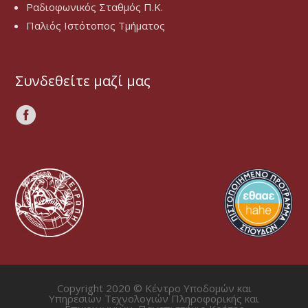
Ραδιοφωνικός Σταθμός Π.Κ.
Παλιός Ιστότοπος Τμήματος
Συνδεθείτε μαζί μας
Copyright 2020 © Κέντρο Υποδομών και
Υπηρεσιών Τεχνολογιών Πληροφορικής και