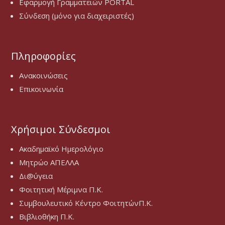
Εφαρμογή Γραμματειών PORTAL
Σύνδεση (μόνο για διαχειριστές)
Πληροφορίες
Ανακοινώσεις
Επικοινωνία
Χρήσιμοι Σύνδεσμοι
Ακαδημαϊκό Ημερολόγιο
Μητρώο ΑΠΕΛΛΑ
Δι@ύγεια
Φοιτητική Μέριμνα Π.Κ.
Συμβουλευτικό Κέντρο ΦοιτητώνΠ.Κ.
Βιβλιοθήκη Π.Κ.