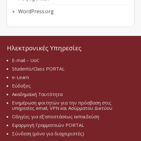
WordPress.org
Ηλεκτρονικές Υπηρεσίες
E-mail – UoC
Students/Class PORTAL
e-Learn
Εύδοξος
Ακαδημαϊκή Ταυτότητα
Ενημέρωση φοιτητών για την πρόσβαση στις
υπηρεσίες email, VPN και Ασύρματου Δικτύου
Οδηγίες για εξ’αποστάσεως εκπαιδεύση
Εφαρμογή Γραμματειών PORTAL
Σύνδεση (μόνο για διαχειριστές)