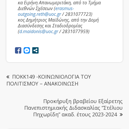
κα Ειρήνη Απανωμεριτάκη, από το Τμήμα
Διεθνών Σχέσεων (
erasmus-
outgoing.reth@uoc.gr
/ 2831077723)
κος Δημήτριος Μαϊδώνης, από την Δομή
Διασύνδεσης και Σταδιοδρομίας
(
d.maidonis@uoc.gr
/ 2831077959)
ΠΟΚΚ149 -ΚΟΙΝΩΝΙΟΛΟΓΙΑ ΤΟΥ
ΠΟΛΙΤΙΣΜΟΥ – ΑΝΑΚΟΙΝΩΣΗ
Προκήρυξη βραβείου Εξαίρετης
Πανεπιστημιακής Διδασκαλίας “Στέλιου
Πηχωρίδη” ακαδ. έτους 2023-2024