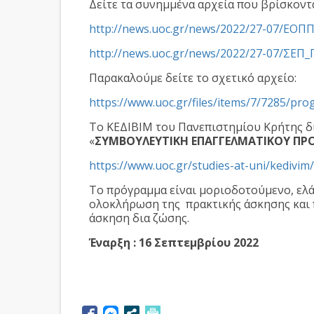
Δείτε τα συνημμένα αρχεία που βρίσκοντα
http://news.uoc.gr/news/2022/27-07/ΕΟΠ
http://news.uoc.gr/news/2022/27-07/ΣΕ
Παρακαλούμε δείτε το σχετικό αρχείο:
https://www.uoc.gr/files/items/7/7285/pr
Το ΚΕΔΙΒΙΜ του Πανεπιστημίου Κρήτης δ
«
ΣΥΜΒΟΥΛΕΥΤΙΚΗ ΕΠΑΓΓΕΛΜΑΤΙΚΟΥ ΠΡ
https://www.uoc.gr/studies-at-uni/kedivi
Το πρόγραμμα είναι μοριοδοτούμενο, ελά
ολοκλήρωση της πρακτικής άσκησης και πρ
άσκηση δια ζώσης.
Έναρξη : 16 Σεπτεμβρίου 2022