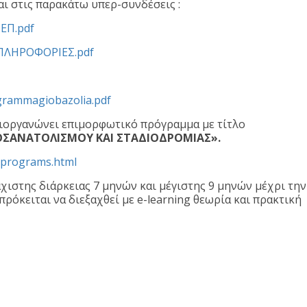
ι στις παρακάτω υπερ-συνδέσεις :
ΠΕΠ.pdf
Π_ΠΛΗΡΟΦΟΡΙΕΣ.pdf
ogrammagiobazolia.pdf
ιοργανώνει επιμορφωτικό πρόγραμμα με τίτλο
ΟΣΑΝΑΤΟΛΙΣΜΟΥ ΚΑΙ ΣΤΑΔΙΟΔΡΟΜΙΑΣ».
m/programs.html
χιστης διάρκειας 7 μηνών και μέγιστης 9 μηνών μέχρι την
όκειται να διεξαχθεί με e-learning θεωρία και πρακτική