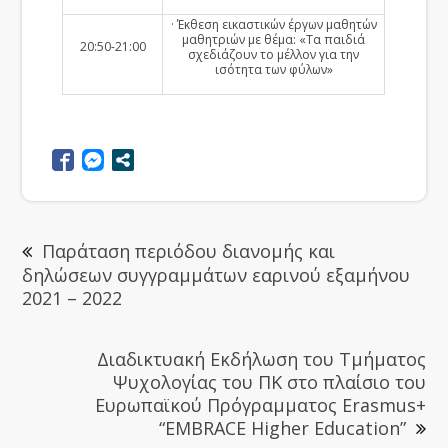
· Έκθεση εικαστικών έργων μαθητών
μαθητριών με θέμα: «Τα παιδιά
20:50-21:00
σχεδιάζουν το μέλλον για την
ισότητα των φύλων»
Παράταση περιόδου διανομής και
δηλώσεων συγγραμμάτων εαρινού εξαμήνου
2021 – 2022
Διαδικτυακή Εκδήλωση του Τμήματος
Ψυχολογίας του ΠΚ στο πλαίσιο του
Ευρωπαϊκού Πρόγραμματος Erasmus+
“EMBRACE Higher Education”