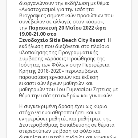
διοργανώνουν την εκδήλωση με θέμα:
«Αναστοχασμοί για την ισότητα:
Βιογραφίες σημαντικών προσώπων που
συνέβαλαν σε αλλαγές στον κόσμο»,
την
Παρασκευή 20 Μαΐου 2022 ώρα
19.00-21.00 στο
Ξενοδοχείο
Sitia
Beach
City
Resort
. Η
εκδήλωση που διεξάγεται στο πλαίσιο
υλοποίησης της Προγραμματικής
Σύμβασης «Δράσεις Προώθησης της
Ισότητας των Φύλων στην Περιφέρεια
Κρήτης 2018-2020» περιλαμβάνει
παρουσίαση εργασιών και έκθεση
εικαστικών έργων μαθητών και
μαθητριών του 1ου Γυμνασίου Σητείας με
θέμα την ισότητα ανδρών και γυναικών.
Η συγκεκριμένη δράση έχει ως κύριο
στόχο να ευαισθητοποιήσει και να
ενημερώσει μαθητές και μαθήτριες της
Δευτεροβάθμιας Εκπαίδευσης σε θέματα
στερεοτύπων με βάση το φύλο και
διακρίσεων μεταξύ ανδρών και γυναικών.