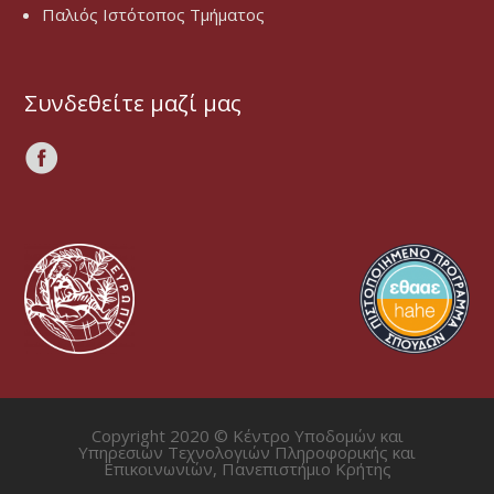
Παλιός Ιστότοπος Τμήματος
Συνδεθείτε μαζί μας
Copyright 2020 © Κέντρο Υποδομών και
Υπηρεσιών Τεχνολογιών Πληροφορικής και
Επικοινωνιών, Πανεπιστήμιο Κρήτης