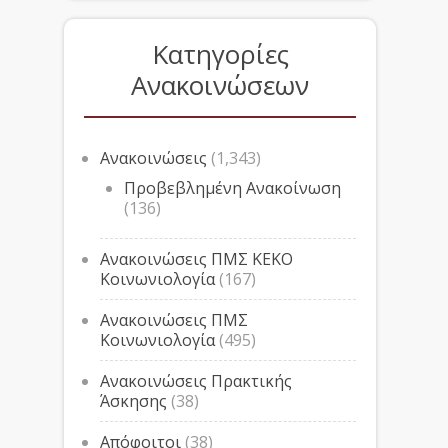
Κατηγορίες
Ανακοινώσεων
Ανακοινώσεις
(1,343)
Προβεβλημένη Ανακοίνωση
(136)
Ανακοινώσεις ΠΜΣ ΚΕΚΟ
Κοινωνιολογία
(167)
Ανακοινώσεις ΠΜΣ
Κοινωνιολογία
(495)
Ανακοινώσεις Πρακτικής
Άσκησης
(38)
Απόφοιτοι
(38)