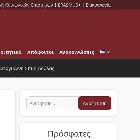
λή Κοινωνικών Επιστημών
ERASMUS+
Επικοινωνία
οιτητικά
Απόφοιτοι
Ανακοινώσεις
Κοντογιάννη Σπυριδούλας
Πρόσφατες