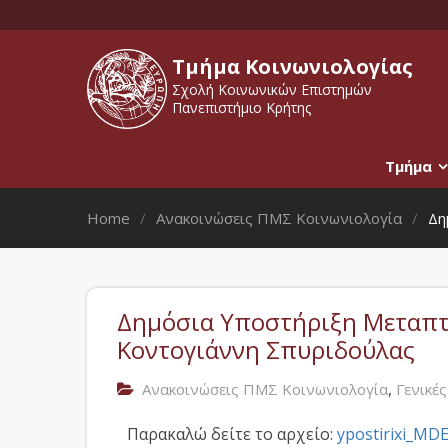
Τμήμα Κοινωνιολογίας
Σχολή Κοινωνικών Επιστημών
Πανεπιστήμιο Κρήτης
Τμήμα
Home
Ανακοινώσεις ΠΜΣ Κοινωνιολογία
Δη
Δημόσια Υποστήριξη Μεταπτυ
Κοντογιάννη Σπυριδούλας
,
Ανακοινώσεις ΠΜΣ Κοινωνιολογία
Γενικέ
Παρακαλώ δείτε το αρχείο:
ypostirixi_MD