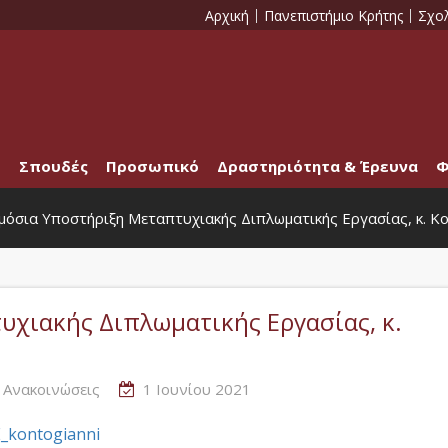
Αρχική
Πανεπιστήμιο Κρήτης
Σχο
Σπουδές
Προσωπικό
Δραστηριότητα & Έρευνα
Φ
μόσια Υποστήριξη Μεταπτυχιακής Διπλωματικής Εργασίας, κ. 
χιακής Διπλωματικής Εργασίας, κ.
ς Ανακοινώσεις
1 Ιουνίου 2021
E_kontogianni