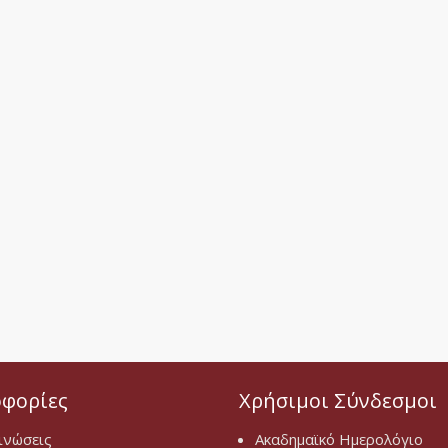
φορίες
Χρήσιμοι Σύνδεσμοι
ινώσεις
Ακαδημαϊκό Ημερολόγιο