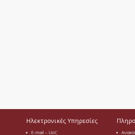
Ηλεκτρονικές Υπηρεσίες
Πληρο
E-mail – UoC
Ανακο