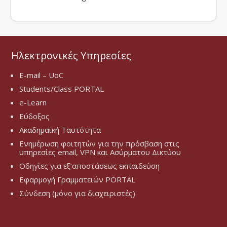
Ηλεκτρονικές Υπηρεσίες
E-mail – UoC
Students/Class PORTAL
e-Learn
Εύδοξος
Ακαδημαϊκή Ταυτότητα
Ενημέρωση φοιτητών για την πρόσβαση στις
υπηρεσίες email, VPN και Ασύρματου Δικτύου
Οδηγίες για εξ’αποστάσεως εκπαιδεύση
Εφαρμογή Γραμματειών PORTAL
Σύνδεση (μόνο για διαχειριστές)