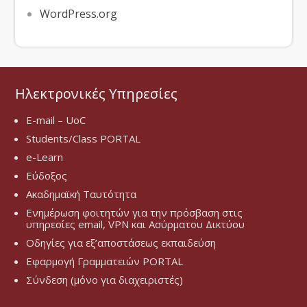
WordPress.org
Ηλεκτρονικές Υπηρεσίες
E-mail – UoC
Students/Class PORTAL
e-Learn
Εύδοξος
Ακαδημαϊκή Ταυτότητα
Ενημέρωση φοιτητών για την πρόσβαση στις
υπηρεσίες email, VPN και Ασύρματου Δικτύου
Οδηγίες για εξ’αποστάσεως εκπαιδεύση
Εφαρμογή Γραμματειών PORTAL
Σύνδεση (μόνο για διαχειριστές)