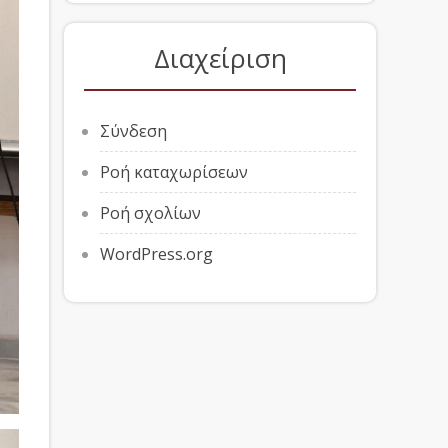
Διαχείριση
Σύνδεση
Ροή καταχωρίσεων
Ροή σχολίων
WordPress.org