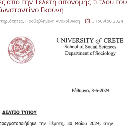
ες από την Τελετή απονομής τίτλου του
Κωνσταντίνο Γκούνη
,
τηριότητες
Προβεβλημένη Ανακοίνωση
3 Ιουνίου 2024