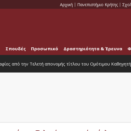
Αρχική
Πανεπιστήμιο Κρήτης
Σχο
Σπουδές
Προσωπικό
Δραστηριότητα & Έρευνα
Φ
αφίες από την Τελετή απονομής τίτλου του Ομότιμου Καθηγητή