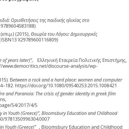
αιδιά: Οριοθετήσεις της παιδικής ηλικίας στο
 9789604583188)
(επιμ.) (2015),
Θεωρία του Λόγου: Δημιουργικές
(ISBN13 Χ29789600116809)
of years later)”,
Ελληνική Εταιρεία Πολιτικής Επιστήμης,
/www.democritics.net/discourse-analysis/wp-
015). B
etween a rock and a hard place: women and computer
64–182. https://doi.org/10.1080/09540253.2015.1008421
ire and Paranoia: The crisis of gender identity in greek film
ns,
e/page/54/2017/4/5
ty in Youth (Greece)”, Bloomsbury Education and Childhood
40/9781350996304.0007
in Youth (Greece)”
, Bloomsbury Education and Childhood