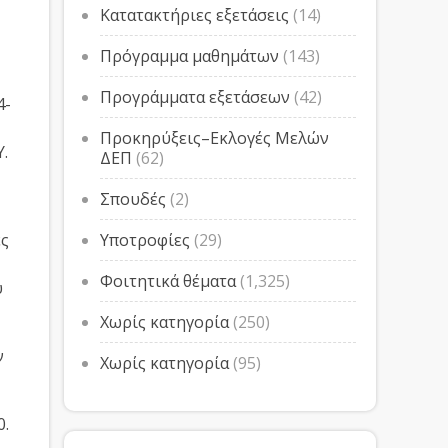
Κατατακτήριες εξετάσεις
(14)
Πρόγραμμα μαθημάτων
(143)
Προγράμματα εξετάσεων
(42)
4-
Προκηρύξεις–Εκλογές Μελών
Y.
ΔΕΠ
(62)
Σπουδές
(2)
ές
Υποτροφίες
(29)
Φοιτητικά θέματα
(1,325)
υ
Χωρίς κατηγορία
(250)
ν
Χωρίς κατηγορία
(95)
0.