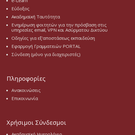
e-Learn
Εύδοξος
Ακαδημαϊκή Ταυτότητα
Ενημέρωση φοιτητών για την πρόσβαση στις
υπηρεσίες email, VPN και Ασύρματου Δικτύου
Οδηγίες για εξ’αποστάσεως εκπαιδεύση
Εφαρμογή Γραμματειών PORTAL
Σύνδεση (μόνο για διαχειριστές)
Πληροφορίες
Ανακοινώσεις
Επικοινωνία
Χρήσιμοι Σύνδεσμοι
Ακαδημαϊκό Ημερολόγιο