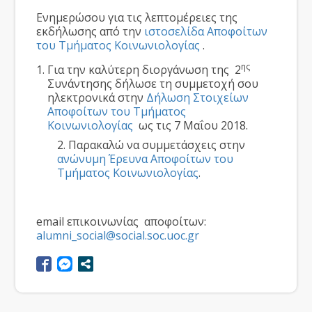
Ενημερώσου για τις λεπτομέρειες της
εκδήλωσης από την
ιστοσελίδα Αποφοίτων
του Τμήματος Κοινωνιολογίας
.
ης
Για την καλύτερη διοργάνωση της 2
Συνάντησης δήλωσε τη συμμετοχή σου
ηλεκτρονικά στην
Δήλωση Στοιχείων
Αποφοίτων του Τμήματος
Κοινωνιολογίας
ως τις 7 Μαΐου 2018.
2. Παρακαλώ να συμμετάσχεις στην
ανώνυμη Έρευνα Αποφοίτων του
Τμήματος Κοινωνιολογίας
.
email επικοινωνίας αποφοίτων:
alumni_social@social.soc.uoc.gr