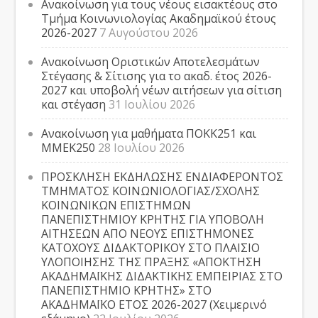
Ανακοίνωση για τους νέους εισακτέους στο
Τμήμα Κοινωνιολογίας Ακαδημαϊκού έτους
2026-2027
7 Αυγούστου 2026
Ανακοίνωση Οριστικών Αποτελεσμάτων
Στέγασης & Σίτισης για το ακαδ. έτος 2026-
2027 και υποβολή νέων αιτήσεων για σίτιση
και στέγαση
31 Ιουλίου 2026
Ανακοίνωση για μαθήματα ΠΟΚΚ251 και
ΜΜΕΚ250
28 Ιουλίου 2026
ΠΡΟΣΚΛΗΣΗ ΕΚΔΗΛΩΣΗΣ ΕΝΔΙΑΦΕΡΟΝΤΟΣ
ΤΜΗΜΑΤΟΣ ΚΟΙΝΩΝΙΟΛΟΓΙΑΣ/ΣΧΟΛΗΣ
ΚΟΙΝΩΝΙΚΩΝ ΕΠΙΣΤΗΜΩΝ
ΠΑΝΕΠΙΣΤΗΜΙΟΥ ΚΡΗΤΗΣ ΓΙΑ ΥΠΟΒΟΛΗ
ΑΙΤΗΣΕΩΝ ΑΠΟ ΝΕΟΥΣ ΕΠΙΣΤΗΜΟΝΕΣ
ΚΑΤΟΧΟΥΣ ΔΙΔΑΚΤΟΡΙΚΟΥ ΣΤΟ ΠΛΑΙΣΙΟ
ΥΛΟΠΟΙΗΣΗΣ ΤΗΣ ΠΡΑΞΗΣ «ΑΠΟΚΤΗΣΗ
ΑΚΑΔΗΜΑΪΚΗΣ ΔΙΔΑΚΤΙΚΗΣ ΕΜΠΕΙΡΙΑΣ ΣΤΟ
ΠΑΝΕΠΙΣΤΗΜΙΟ ΚΡΗΤΗΣ» ΣΤΟ
ΑΚΑΔΗΜΑΪΚΟ ΕΤΟΣ 2026-2027 (Χειμερινό