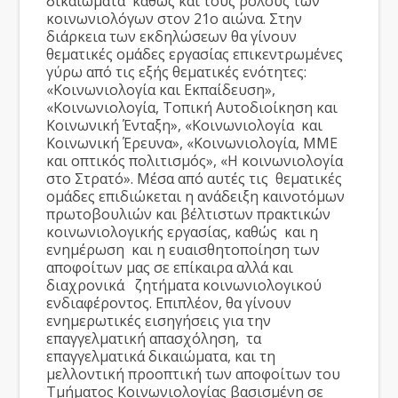
δικαιώματα καθώς και τους ρόλους των
κοινωνιολόγων στον 21ο αιώνα. Στην
διάρκεια των εκδηλώσεων θα γίνουν
θεματικές ομάδες εργασίας επικεντρωμένες
γύρω από τις εξής θεματικές ενότητες:
«Κοινωνιολογία και Εκπαίδευση»,
«Κοινωνιολογία, Τοπική Αυτοδιοίκηση και
Κοινωνική Ένταξη», «Κοινωνιολογία και
Κοινωνική Έρευνα», «Κοινωνιολογία, ΜΜΕ
και οπτικός πολιτισμός», «Η κοινωνιολογία
στο Στρατό». Μέσα από αυτές τις θεματικές
ομάδες επιδιώκεται η ανάδειξη καινοτόμων
πρωτοβουλιών και βέλτιστων πρακτικών
κοινωνιολογικής εργασίας, καθώς και η
ενημέρωση και η ευαισθητοποίηση των
αποφοίτων μας σε επίκαιρα αλλά και
διαχρονικά ζητήματα κοινωνιολογικού
ενδιαφέροντος. Επιπλέον, θα γίνουν
ενημερωτικές εισηγήσεις για την
επαγγελματική απασχόληση, τα
επαγγελματικά δικαιώματα, και τη
μελλοντική προοπτική των αποφοίτων του
Τμήματος Κοινωνιολογίας βασισμένη σε