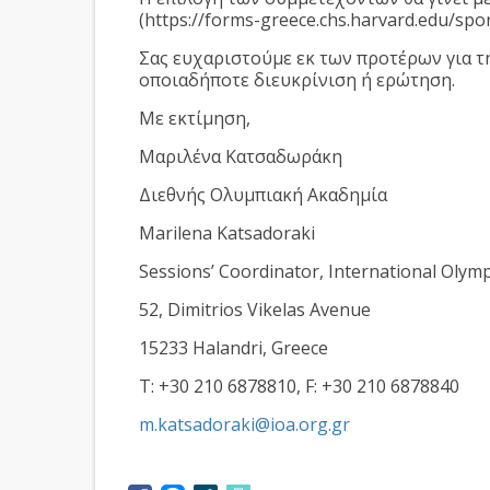
(https://forms-greece.chs.harvard.edu/spo
Σας ευχαριστούμε εκ των προτέρων για τ
οποιαδήποτε διευκρίνιση ή ερώτηση.
Με εκτίμηση,
Μαριλένα Κατσαδωράκη
Διεθνής Ολυμπιακή Ακαδημία
Marilena Katsadoraki
Sessions’ Coordinator, International Olym
52, Dimitrios Vikelas Avenue
15233 Halandri, Greece
T: +30 210 6878810, F: +30 210 6878840
m.katsadoraki@ioa.org.gr