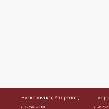
Ηλεκτρονικές Υπηρεσίες
Πληρο
E-mail – UoC
Ανακο