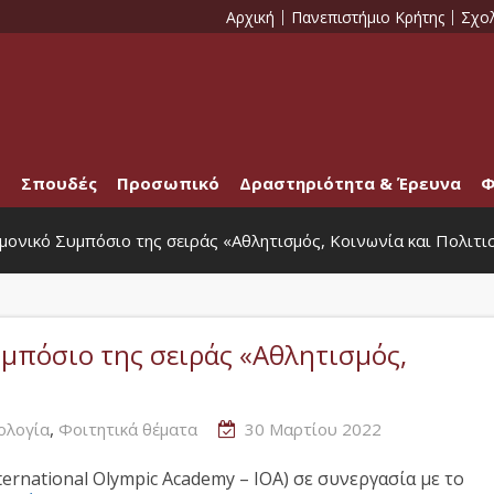
Αρχική
Πανεπιστήμιο Κρήτης
Σχο
Σπουδές
Προσωπικό
Δραστηριότητα & Έρευνα
Φ
μονικό Συμπόσιο της σειράς «Αθλητισμός, Κοινωνία και Πολιτι
υμπόσιο της σειράς «Αθλητισμός,
,
ολογία
Φοιτητικά θέματα
30 Μαρτίου 2022
ternational Olympic Academy – IOA) σε συνεργασία με το