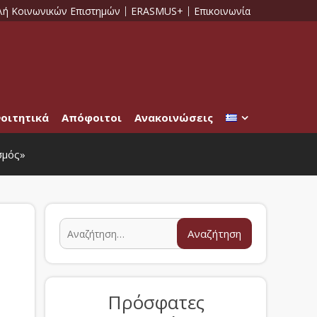
λή Κοινωνικών Επιστημών
ERASMUS+
Επικοινωνία
οιτητικά
Απόφοιτοι
Ανακοινώσεις
σμός»
Πρόσφατες