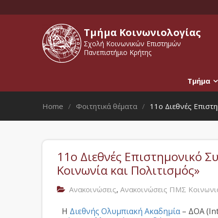
Τμήμα Κοινωνιολογίας
Σχολή Κοινωνικών Επιστημών
Πανεπιστήμιο Κρήτης
Τμήμα
Home
Φοιτητικά θέματα
11ο Διεθνές Επιστη
11ο Διεθνές Επιστημονικό Σ
Κοινωνία και Πολιτισμός»
,
Ανακοινώσεις
Ανακοινώσεις ΠΜΣ Κοινωνι
Η
Διεθνής Ολυμπιακή Ακαδημία
– ΔΟΑ (In