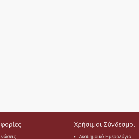
φορίες
Χρήσιμοι Σύνδεσμοι
ινώσεις
Ακαδημαϊκό Ημερολόγιο