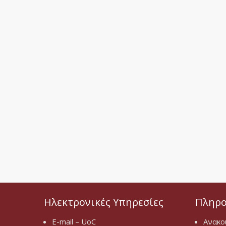
Ηλεκτρονικές Υπηρεσίες
Πληρο
E-mail – UoC
Ανακο