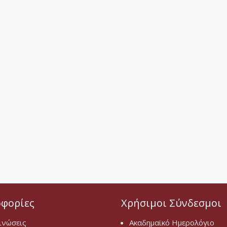
φορίες
Χρήσιμοι Σύνδεσμοι
ινώσεις
Ακαδημαϊκό Ημερολόγιο