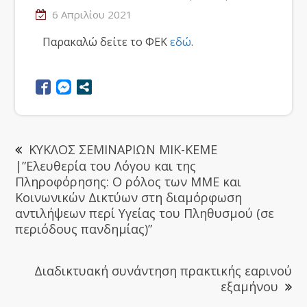
6 Απριλίου 2021
Παρακαλώ δείτε το ΦΕΚ
εδώ
.
ΚYΚΛΟΣ ΣΕΜΙΝΑΡΙΩΝ ΜΙΚ-ΚΕΜΕ
|”Ελευθερία του Λόγου και της
Πληροφόρησης: Ο ρόλος των ΜΜΕ και
Κοινωνικών Δικτύων στη διαμόρφωση
αντιλήψεων περί Υγείας του Πληθυσμού (σε
περιόδους πανδημίας)”
Διαδικτυακή συνάντηση πρακτικής εαρινού
εξαμήνου