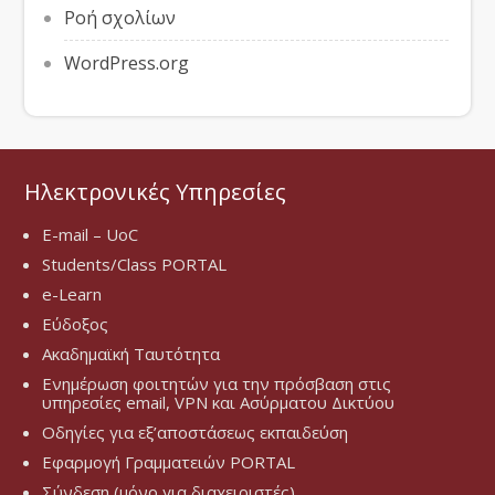
Ροή σχολίων
WordPress.org
Ηλεκτρονικές Υπηρεσίες
E-mail – UoC
Students/Class PORTAL
e-Learn
Εύδοξος
Ακαδημαϊκή Ταυτότητα
Ενημέρωση φοιτητών για την πρόσβαση στις
υπηρεσίες email, VPN και Ασύρματου Δικτύου
Οδηγίες για εξ’αποστάσεως εκπαιδεύση
Εφαρμογή Γραμματειών PORTAL
Σύνδεση (μόνο για διαχειριστές)