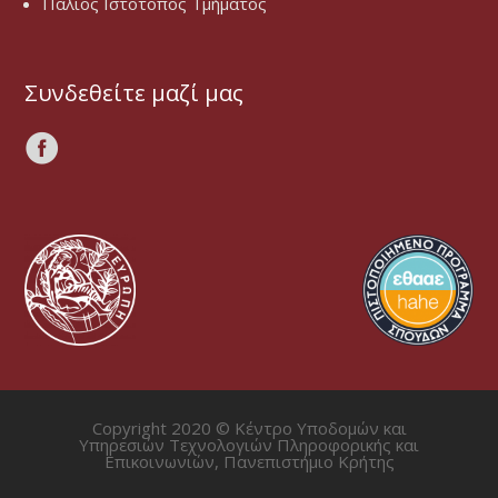
Παλιός Ιστότοπος Τμήματος
Συνδεθείτε μαζί μας
Copyright 2020 © Κέντρο Υποδομών και
Υπηρεσιών Τεχνολογιών Πληροφορικής και
Επικοινωνιών, Πανεπιστήμιο Κρήτης