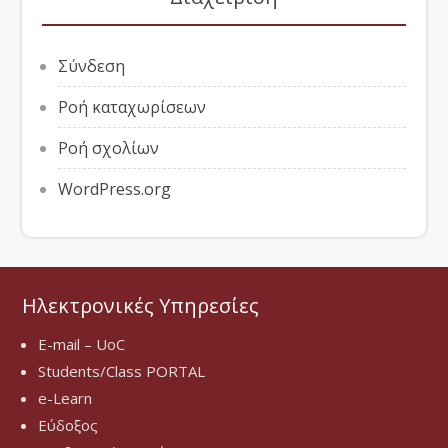
Σύνδεση
Ροή καταχωρίσεων
Ροή σχολίων
WordPress.org
Ηλεκτρονικές Υπηρεσίες
E-mail – UoC
Students/Class PORTAL
e-Learn
Εύδοξος