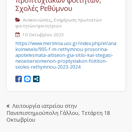
Σχολές Ρεθύμνου
,
Ανακοινώσεις
Ενημέρωση πρωτοετών
φοιτητών/φοιτητριών
10 Οκτωβρίου 2023
https://www.merimna.uoc.gr/index.php/el/ana
koinwseis/905-f-m-rethymnou-prosorina-
apotelesmata-aitiseon-gia-sitisi-kai-stegasi-
neoeiserxomenon-proptyxiakon-foititon-
sxoles-rethymnou-2023-2024
Λειτουργία ιατρείου στην
Πανεπιστημιούπολη Γάλλου, Τετάρτη 18
Οκτωβρίου