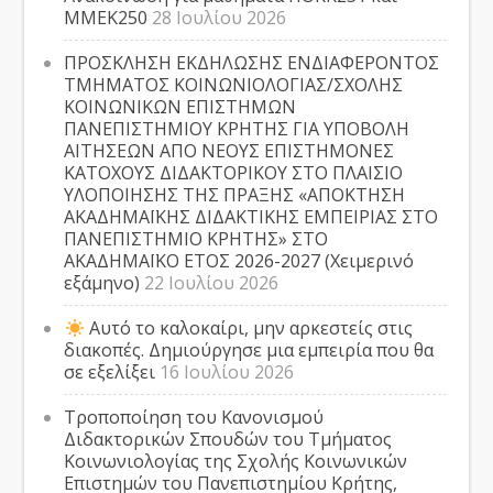
ΜΜΕΚ250
28 Ιουλίου 2026
ΠΡΟΣΚΛΗΣΗ ΕΚΔΗΛΩΣΗΣ ΕΝΔΙΑΦΕΡΟΝΤΟΣ
ΤΜΗΜΑΤΟΣ ΚΟΙΝΩΝΙΟΛΟΓΙΑΣ/ΣΧΟΛΗΣ
ΚΟΙΝΩΝΙΚΩΝ ΕΠΙΣΤΗΜΩΝ
ΠΑΝΕΠΙΣΤΗΜΙΟΥ ΚΡΗΤΗΣ ΓΙΑ ΥΠΟΒΟΛΗ
ΑΙΤΗΣΕΩΝ ΑΠΟ ΝΕΟΥΣ ΕΠΙΣΤΗΜΟΝΕΣ
ΚΑΤΟΧΟΥΣ ΔΙΔΑΚΤΟΡΙΚΟΥ ΣΤΟ ΠΛΑΙΣΙΟ
ΥΛΟΠΟΙΗΣΗΣ ΤΗΣ ΠΡΑΞΗΣ «ΑΠΟΚΤΗΣΗ
ΑΚΑΔΗΜΑΪΚΗΣ ΔΙΔΑΚΤΙΚΗΣ ΕΜΠΕΙΡΙΑΣ ΣΤΟ
ΠΑΝΕΠΙΣΤΗΜΙΟ ΚΡΗΤΗΣ» ΣΤΟ
ΑΚΑΔΗΜΑΪΚΟ ΕΤΟΣ 2026-2027 (Χειμερινό
εξάμηνο)
22 Ιουλίου 2026
Αυτό το καλοκαίρι, μην αρκεστείς στις
διακοπές. Δημιούργησε μια εμπειρία που θα
σε εξελίξει
16 Ιουλίου 2026
Τροποποίηση του Κανονισμού
Διδακτορικών Σπουδών του Τμήματος
Κοινωνιολογίας της Σχολής Κοινωνικών
Επιστημών του Πανεπιστημίου Κρήτης,