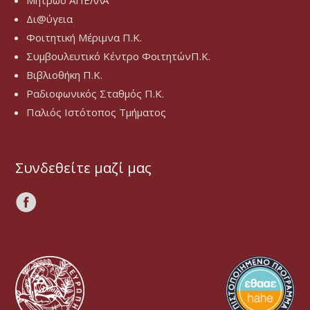
Μητρώο ΑΠΕΛΛΑ
Δι@ύγεια
Φοιτητική Μέριμνα Π.Κ.
Συμβουλευτικό Κέντρο ΦοιτητώνΠ.Κ.
Βιβλιοθήκη Π.Κ.
Ραδιοφωνικός Σταθμός Π.Κ.
Παλιός Ιστότοπος Τμήματος
Συνδεθείτε μαζί μας