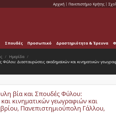
Αρχική
Πανεπιστήμιο Κρήτης
Σχο
Σπουδές
Προσωπικό
Δραστηριότητα & Έρευνα
Φ
ις
Ημερίδα
ύλου: Διασταυρώσεις ακαδημαϊκών και κινηματικών γεωγραφι
λη βία και Σπουδές Φύλου:
και κινηματικών γεωγραφιών και
βρίου, Πανεπιστημιούπολη Γάλλου,