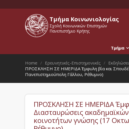
Τμήμα Κοινωνιολογίας
Σχολή Κοινωνικών Επιστημών
Πανεπιστήμιο Κρήτης
Τμήμα
Home
Ερευνητικές-Επιστημονικές
Εκδηλώσε
ΠΡΟΣΚΛΗΣΗ ΣΕ ΗΜΕΡΙΔΑ Έμφυλη βία και Σπουδές Φ
Πανεπιστημιούπολη Γάλλου, Ρέθυμνο)
ΠΡΟΣΚΛΗΣΗ ΣΕ ΗΜΕΡΙΔΑ Έμφυ
Διασταυρώσεις ακαδημαϊκών 
κοινοτήτων γνώσης (17 Οκτω
Ρέθυμνο)