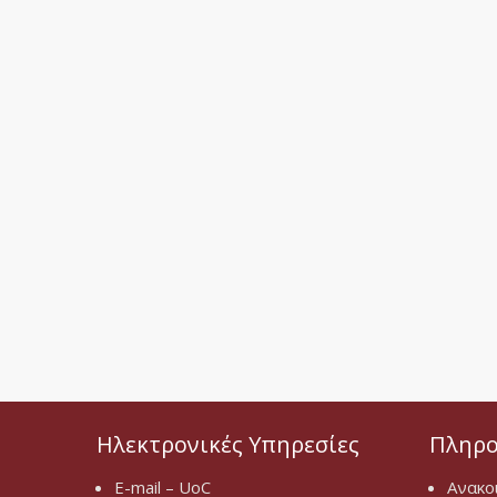
Ηλεκτρονικές Υπηρεσίες
Πληρο
E-mail – UoC
Ανακο