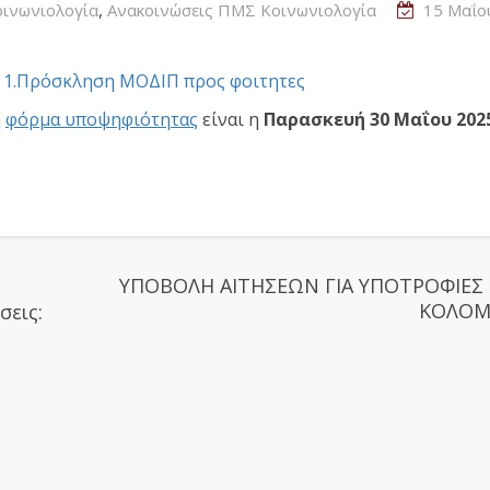
,
ινωνιολογία
Ανακοινώσεις ΠΜΣ Κοινωνιολογία
15 Μαΐο
:
1.Πρόσκληση ΜΟΔΙΠ προς φοιτητες
η
φόρμα υποψηφιότητας
είναι η
Παρασκευή 30 Μαΐου 2025
ΥΠΟΒΟΛΗ ΑΙΤΗΣΕΩΝ ΓΙΑ ΥΠΟΤΡΟΦΙΕΣ
ΚΟΛΟΜ
σεις: