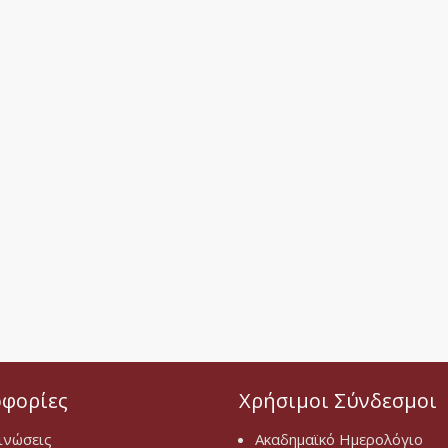
φορίες
Χρήσιμοι Σύνδεσμοι
ινώσεις
Ακαδημαϊκό Ημερολόγιο