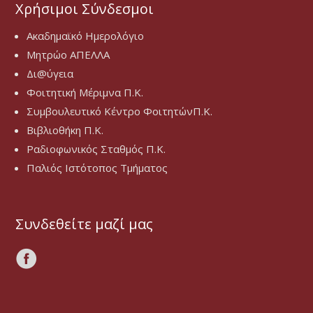
Χρήσιμοι Σύνδεσμοι
Ακαδημαϊκό Ημερολόγιο
Μητρώο ΑΠΕΛΛΑ
Δι@ύγεια
Φοιτητική Μέριμνα Π.Κ.
Συμβουλευτικό Κέντρο ΦοιτητώνΠ.Κ.
Βιβλιοθήκη Π.Κ.
Ραδιοφωνικός Σταθμός Π.Κ.
Παλιός Ιστότοπος Τμήματος
Συνδεθείτε μαζί μας