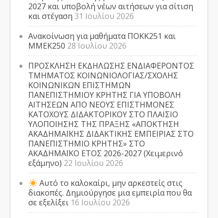
2027 και υποβολή νέων αιτήσεων για σίτιση
και στέγαση
31 Ιουλίου 2026
Ανακοίνωση για μαθήματα ΠΟΚΚ251 και
ΜΜΕΚ250
28 Ιουλίου 2026
ΠΡΟΣΚΛΗΣΗ ΕΚΔΗΛΩΣΗΣ ΕΝΔΙΑΦΕΡΟΝΤΟΣ
ΤΜΗΜΑΤΟΣ ΚΟΙΝΩΝΙΟΛΟΓΙΑΣ/ΣΧΟΛΗΣ
ΚΟΙΝΩΝΙΚΩΝ ΕΠΙΣΤΗΜΩΝ
ΠΑΝΕΠΙΣΤΗΜΙΟΥ ΚΡΗΤΗΣ ΓΙΑ ΥΠΟΒΟΛΗ
ΑΙΤΗΣΕΩΝ ΑΠΟ ΝΕΟΥΣ ΕΠΙΣΤΗΜΟΝΕΣ
ΚΑΤΟΧΟΥΣ ΔΙΔΑΚΤΟΡΙΚΟΥ ΣΤΟ ΠΛΑΙΣΙΟ
ΥΛΟΠΟΙΗΣΗΣ ΤΗΣ ΠΡΑΞΗΣ «ΑΠΟΚΤΗΣΗ
ΑΚΑΔΗΜΑΪΚΗΣ ΔΙΔΑΚΤΙΚΗΣ ΕΜΠΕΙΡΙΑΣ ΣΤΟ
ΠΑΝΕΠΙΣΤΗΜΙΟ ΚΡΗΤΗΣ» ΣΤΟ
ΑΚΑΔΗΜΑΪΚΟ ΕΤΟΣ 2026-2027 (Χειμερινό
εξάμηνο)
22 Ιουλίου 2026
Αυτό το καλοκαίρι, μην αρκεστείς στις
διακοπές. Δημιούργησε μια εμπειρία που θα
σε εξελίξει
16 Ιουλίου 2026