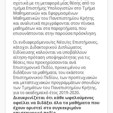
σχετικά με τη μεταφορά μίας θέσης από το
τμήμα Επιστήμης Υπολογιστών στο Τμήμα
Μαθηματικών και Εφαρμοσμένων
Μαθηματικών του Πανεπιστημίου Κρήτης
και αναλυτικά περιγράφονται στον πίνακα
μαθημάτων και στα παραρτήματα, που
επισυνάπτονται στην παρούσα πρόσκληση.
Οι ενδιαφερόμενοι/ες Νέοι/ες Επιστήμονες,
κάτοχοι Διδακτορικού Διπλώματος
Ειδίκευσης καλούνται να υποβάλλουν
αίτηση-πρόταση υποψηφιότητας για τις
θέσεις που προκηρύσσονται ανά
Επιστημονικό Πεδίο, προκειμένου να
διδάξουν τα μαθήματα, του εκάστοτε
Επιστημονικού Πεδίου, των προπτυχιακών
και μεταπτυχιακών προγραμμάτων σπουδών
των Τμημάτων του Πανεπιστημίου Κρήτης,
για το ακαδημαϊκό έτος 2019-2020
.
Διευκρινίζεται ότι κάθε ωφελούμενος
οφείλει να διδάξει όλα τα μαθήματα που
έχουν οριστεί στο συγκεκριμένο
επιστημονικό πεδίο.