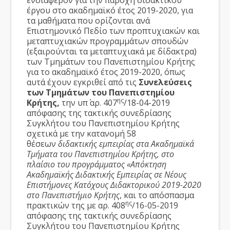
ενδιαφέρον για την παροχή διδακτικού
έργου στο ακαδημαϊκό έτος 2019-2020, για
τα μαθήματα που ορίζονται ανά
Επιστημονικό Πεδίο των προπτυχιακών και
μεταπτυχιακών προγραμμάτων σπουδών
(εξαιρούνται τα μεταπτυχιακά με δίδακτρα)
των Τμημάτων του Πανεπιστημίου Κρήτης
για το ακαδημαϊκό έτος 2019-2020, όπως
αυτά έχουν εγκριθεί από τις
Συνελεύσεις
των Τμημάτων του Πανεπιστημίου
ης
Κρήτης,
την υπ΄ αρ. 407
/18-04-2019
απόφασης της τακτικής συνεδρίασης
Συγκλήτου του Πανεπιστημίου Κρήτης
σχετικά με την κατανομή 58
θέσεων
διδακτικής εμπειρίας στα Ακαδημαϊκά
Τμήματα του Πανεπιστημίου Κρήτης, στο
πλαίσιο του προγράμματος «Απόκτηση
Ακαδημαϊκής Διδακτικής Εμπειρίας σε Νέους
Επιστήμονες Κατόχους Διδακτορικού 2019-2020
στο Πανεπιστήμιο Κρήτης
, και το απόσπασμα
ης
πρακτικών της με αρ. 408
/16-05-2019
απόφασης της τακτικής συνεδρίασης
Συγκλήτου του Πανεπιστημίου Κρήτης