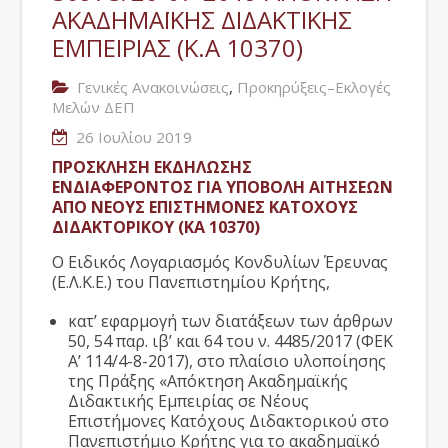
ΑΚΑΔΗΜΑΪΚΗΣ ΔΙΔΑΚΤΙΚΗΣ
ΕΜΠΕΙΡΙΑΣ (Κ.Α 10370)
,
Γενικές Ανακοινώσεις
Προκηρύξεις–Εκλογές
Μελών ΔΕΠ
26 Ιουλίου 2019
ΠΡΟΣΚΛΗΣΗ ΕΚΔΗΛΩΣΗΣ
ΕΝΔΙΑΦΕΡΟΝΤΟΣ ΓΙΑ ΥΠΟΒΟΛΗ ΑΙΤΗΣΕΩΝ
ΑΠΟ ΝΕΟΥΣ ΕΠΙΣΤΗΜΟΝΕΣ ΚΑΤΟΧΟΥΣ
ΔΙΔΑΚΤΟΡΙΚΟΥ (ΚΑ 10370)
O Ειδικός Λογαριασμός Κονδυλίων Έρευνας
(Ε.Λ.Κ.Ε.) του Πανεπιστημίου Κρήτης,
κατ’ εφαρμογή των διατάξεων των άρθρων
50, 54 παρ. ιβ’ και 64 του ν. 4485/2017 (ΦΕΚ
Α’ 114/4-8-2017), στο πλαίσιο υλοποίησης
της Πράξης «Απόκτηση Ακαδημαϊκής
Διδακτικής Εμπειρίας σε Νέους
Επιστήμονες Κατόχους Διδακτορικού στο
Πανεπιστήμιο Κρήτης για το ακαδημαϊκό