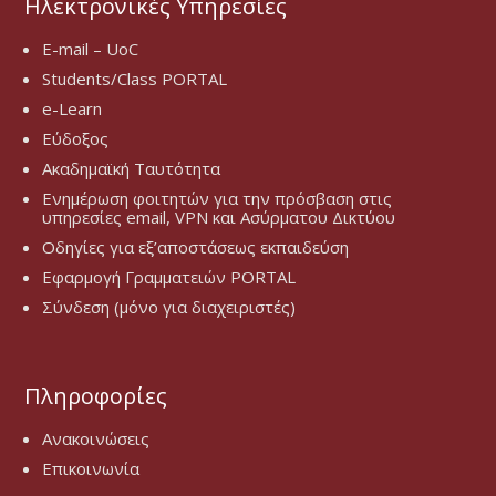
Ηλεκτρονικές Υπηρεσίες
E-mail – UoC
Students/Class PORTAL
e-Learn
Εύδοξος
Ακαδημαϊκή Ταυτότητα
Ενημέρωση φοιτητών για την πρόσβαση στις
υπηρεσίες email, VPN και Ασύρματου Δικτύου
Οδηγίες για εξ’αποστάσεως εκπαιδεύση
Εφαρμογή Γραμματειών PORTAL
Σύνδεση (μόνο για διαχειριστές)
Πληροφορίες
Ανακοινώσεις
Επικοινωνία