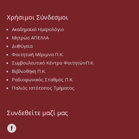
Χρήσιμοι Σύνδεσμοι
Ακαδημαϊκό Ημερολόγιο
Μητρώο ΑΠΕΛΛΑ
Δι@ύγεια
Φοιτητική Μέριμνα Π.Κ.
Συμβουλευτικό Κέντρο ΦοιτητώνΠ.Κ.
Βιβλιοθήκη Π.Κ.
Ραδιοφωνικός Σταθμός Π.Κ.
Παλιός Ιστότοπος Τμήματος
Συνδεθείτε μαζί μας