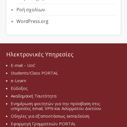
Ροή σχολίων
WordPress.org
Ηλεκτρονικές Υπηρεσίες
E-mail – UoC
Students/Class PORTAL
e-Learn
Εύδοξος
Ακαδημαϊκή Ταυτότητα
Ενημέρωση φοιτητών για την πρόσβαση στις
υπηρεσίες email, VPN και Ασύρματου Δικτύου
Οδηγίες για εξ’αποστάσεως εκπαιδεύση
Εφαρμογή Γραμματειών PORTAL