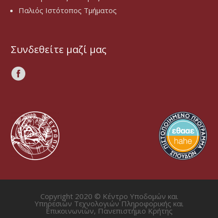
Παλιός Ιστότοπος Τμήματος
Συνδεθείτε μαζί μας
Copyright 2020 © Κέντρο Υποδομών και
Υπηρεσιών Τεχνολογιών Πληροφορικής και
Επικοινωνιών, Πανεπιστήμιο Κρήτης