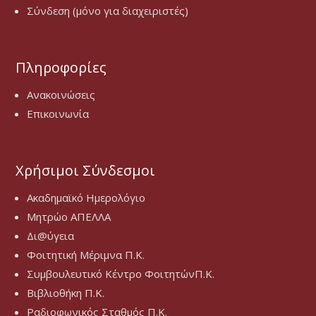
Σύνδεση (μόνο για διαχειριστές)
Πληροφορίες
Ανακοινώσεις
Επικοινωνία
Χρήσιμοι Σύνδεσμοι
Ακαδημαϊκό Ημερολόγιο
Μητρώο ΑΠΕΛΛΑ
Δι@ύγεια
Φοιτητική Μέριμνα Π.Κ.
Συμβουλευτικό Κέντρο ΦοιτητώνΠ.Κ.
Βιβλιοθήκη Π.Κ.
Ραδιοφωνικός Σταθμός Π.Κ.