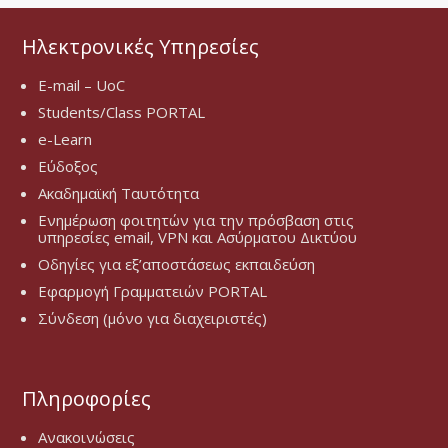
Ηλεκτρονικές Υπηρεσίες
E-mail – UoC
Students/Class PORTAL
e-Learn
Εύδοξος
Ακαδημαϊκή Ταυτότητα
Ενημέρωση φοιτητών για την πρόσβαση στις
υπηρεσίες email, VPN και Ασύρματου Δικτύου
Οδηγίες για εξ’αποστάσεως εκπαιδεύση
Εφαρμογή Γραμματειών PORTAL
Σύνδεση (μόνο για διαχειριστές)
Πληροφορίες
Ανακοινώσεις