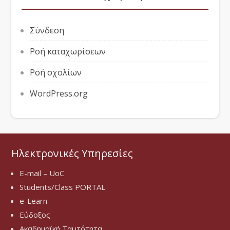
Σύνδεση
Ροή καταχωρίσεων
Ροή σχολίων
WordPress.org
Ηλεκτρονικές Υπηρεσίες
E-mail – UoC
Students/Class PORTAL
e-Learn
Εύδοξος
Ακαδημαϊκή Ταυτότητα