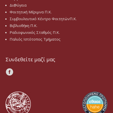
Δι@ύγεια
Φοιτητική Μέριμνα Π.Κ.
Συμβουλευτικό Κέντρο ΦοιτητώνΠ.Κ.
Βιβλιοθήκη Π.Κ.
Ραδιοφωνικός Σταθμός Π.Κ.
Παλιός Ιστότοπος Τμήματος
Συνδεθείτε μαζί μας