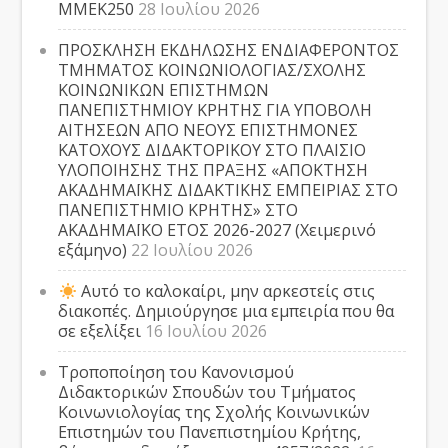
ΜΜΕΚ250
28 Ιουλίου 2026
ΠΡΟΣΚΛΗΣΗ ΕΚΔΗΛΩΣΗΣ ΕΝΔΙΑΦΕΡΟΝΤΟΣ
ΤΜΗΜΑΤΟΣ ΚΟΙΝΩΝΙΟΛΟΓΙΑΣ/ΣΧΟΛΗΣ
ΚΟΙΝΩΝΙΚΩΝ ΕΠΙΣΤΗΜΩΝ
ΠΑΝΕΠΙΣΤΗΜΙΟΥ ΚΡΗΤΗΣ ΓΙΑ ΥΠΟΒΟΛΗ
ΑΙΤΗΣΕΩΝ ΑΠΟ ΝΕΟΥΣ ΕΠΙΣΤΗΜΟΝΕΣ
ΚΑΤΟΧΟΥΣ ΔΙΔΑΚΤΟΡΙΚΟΥ ΣΤΟ ΠΛΑΙΣΙΟ
ΥΛΟΠΟΙΗΣΗΣ ΤΗΣ ΠΡΑΞΗΣ «ΑΠΟΚΤΗΣΗ
ΑΚΑΔΗΜΑΪΚΗΣ ΔΙΔΑΚΤΙΚΗΣ ΕΜΠΕΙΡΙΑΣ ΣΤΟ
ΠΑΝΕΠΙΣΤΗΜΙΟ ΚΡΗΤΗΣ» ΣΤΟ
ΑΚΑΔΗΜΑΪΚΟ ΕΤΟΣ 2026-2027 (Χειμερινό
εξάμηνο)
22 Ιουλίου 2026
Αυτό το καλοκαίρι, μην αρκεστείς στις
διακοπές. Δημιούργησε μια εμπειρία που θα
σε εξελίξει
16 Ιουλίου 2026
Τροποποίηση του Κανονισμού
Διδακτορικών Σπουδών του Τμήματος
Κοινωνιολογίας της Σχολής Κοινωνικών
Επιστημών του Πανεπιστημίου Κρήτης,