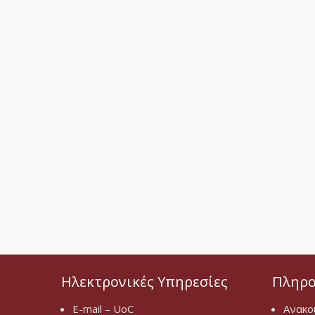
Ηλεκτρονικές Υπηρεσίες
Πληρο
E-mail – UoC
Ανακο