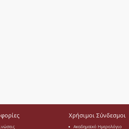
φορίες
Χρήσιμοι Σύνδεσμοι
ινώσεις
Ακαδημαϊκό Ημερολόγιο