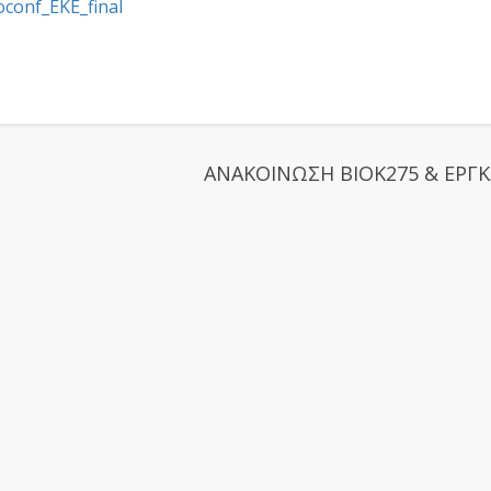
conf_EKE_final
ΑΝΑΚΟΙΝΩΣΗ ΒΙΟΚ275 & ΕΡΓΚ