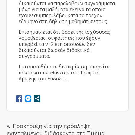
δικαιούνται να παραλάβουν συγγράμματα
μόνο για τα μαθήματα εκείνα τα οποία
έχουν συμπεριλάβει κατά το τρέχον
εξάμηνο στη δήλωση μαθημάτων τους.
Επισημαίνεται ότι βάσει της ισχύουσας
νομοθεσίας, οι φοιτητές που έχουν
υπερβεί τα ν+2 έτη σπουδών δεν
δικαιούνται δωρεάν διδακτικά
συγγράμματα.
Για οποιαδήποτε διευκρίνιση μπορείτε
πάντα να απευθύνεστε στο Γραφείο
Αρωγής του Ευδόξου.
Προκήρυξη για την πρόσληψη
εντεταλμένου διδάσκοντα στο Τμήμα