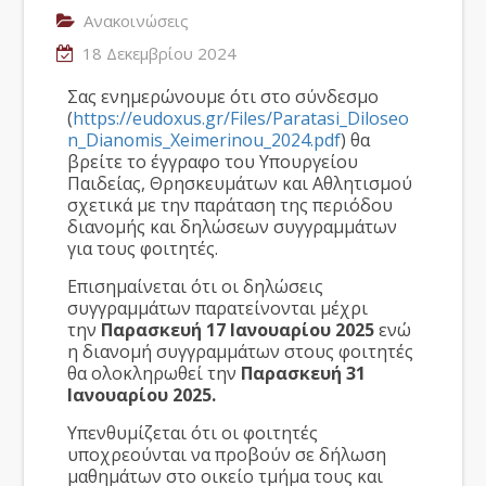
Ανακοινώσεις
18 Δεκεμβρίου 2024
Σας ενημερώνουμε ότι στο σύνδεσμο
(
https://eudoxus.gr/Files/Paratasi_Diloseo
n_Dianomis_Xeimerinou_2024.pdf
) θα
βρείτε το έγγραφο του Υπουργείου
Παιδείας, Θρησκευμάτων και Αθλητισμού
σχετικά με την παράταση της περιόδου
διανομής και δηλώσεων συγγραμμάτων
για τους φοιτητές.
Επισημαίνεται ότι οι δηλώσεις
συγγραμμάτων παρατείνονται μέχρι
την
Παρασκευή 17 Ιανουαρίου 2025
ενώ
η διανομή συγγραμμάτων στους φοιτητές
θα ολοκληρωθεί την
Παρασκευή 31
Ιανουαρίου 2025.
Υπενθυμίζεται ότι οι φοιτητές
υποχρεούνται να προβούν σε δήλωση
μαθημάτων στο οικείο τμήμα τους και