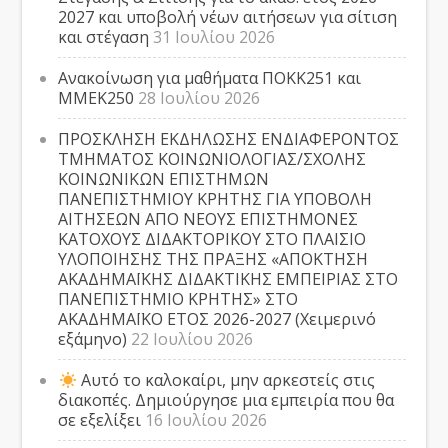
2027 και υποβολή νέων αιτήσεων για σίτιση
και στέγαση
31 Ιουλίου 2026
Ανακοίνωση για μαθήματα ΠΟΚΚ251 και
ΜΜΕΚ250
28 Ιουλίου 2026
ΠΡΟΣΚΛΗΣΗ ΕΚΔΗΛΩΣΗΣ ΕΝΔΙΑΦΕΡΟΝΤΟΣ
ΤΜΗΜΑΤΟΣ ΚΟΙΝΩΝΙΟΛΟΓΙΑΣ/ΣΧΟΛΗΣ
ΚΟΙΝΩΝΙΚΩΝ ΕΠΙΣΤΗΜΩΝ
ΠΑΝΕΠΙΣΤΗΜΙΟΥ ΚΡΗΤΗΣ ΓΙΑ ΥΠΟΒΟΛΗ
ΑΙΤΗΣΕΩΝ ΑΠΟ ΝΕΟΥΣ ΕΠΙΣΤΗΜΟΝΕΣ
ΚΑΤΟΧΟΥΣ ΔΙΔΑΚΤΟΡΙΚΟΥ ΣΤΟ ΠΛΑΙΣΙΟ
ΥΛΟΠΟΙΗΣΗΣ ΤΗΣ ΠΡΑΞΗΣ «ΑΠΟΚΤΗΣΗ
ΑΚΑΔΗΜΑΪΚΗΣ ΔΙΔΑΚΤΙΚΗΣ ΕΜΠΕΙΡΙΑΣ ΣΤΟ
ΠΑΝΕΠΙΣΤΗΜΙΟ ΚΡΗΤΗΣ» ΣΤΟ
ΑΚΑΔΗΜΑΪΚΟ ΕΤΟΣ 2026-2027 (Χειμερινό
εξάμηνο)
22 Ιουλίου 2026
Αυτό το καλοκαίρι, μην αρκεστείς στις
διακοπές. Δημιούργησε μια εμπειρία που θα
σε εξελίξει
16 Ιουλίου 2026