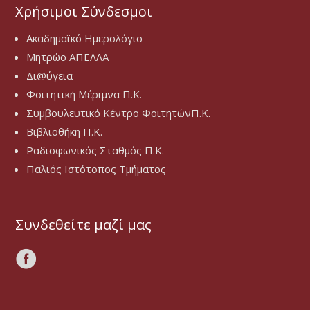
Χρήσιμοι Σύνδεσμοι
Ακαδημαϊκό Ημερολόγιο
Μητρώο ΑΠΕΛΛΑ
Δι@ύγεια
Φοιτητική Μέριμνα Π.Κ.
Συμβουλευτικό Κέντρο ΦοιτητώνΠ.Κ.
Βιβλιοθήκη Π.Κ.
Ραδιοφωνικός Σταθμός Π.Κ.
Παλιός Ιστότοπος Τμήματος
Συνδεθείτε μαζί μας