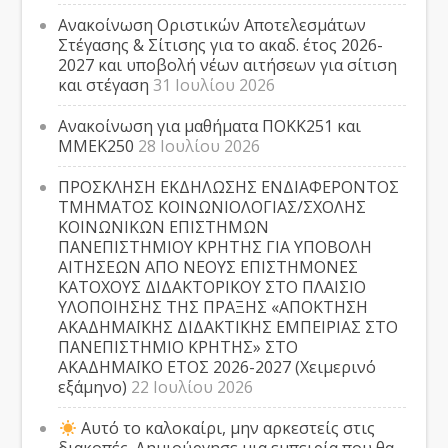
Ανακοίνωση Οριστικών Αποτελεσμάτων
Στέγασης & Σίτισης για το ακαδ. έτος 2026-
2027 και υποβολή νέων αιτήσεων για σίτιση
και στέγαση
31 Ιουλίου 2026
Ανακοίνωση για μαθήματα ΠΟΚΚ251 και
ΜΜΕΚ250
28 Ιουλίου 2026
ΠΡΟΣΚΛΗΣΗ ΕΚΔΗΛΩΣΗΣ ΕΝΔΙΑΦΕΡΟΝΤΟΣ
ΤΜΗΜΑΤΟΣ ΚΟΙΝΩΝΙΟΛΟΓΙΑΣ/ΣΧΟΛΗΣ
ΚΟΙΝΩΝΙΚΩΝ ΕΠΙΣΤΗΜΩΝ
ΠΑΝΕΠΙΣΤΗΜΙΟΥ ΚΡΗΤΗΣ ΓΙΑ ΥΠΟΒΟΛΗ
ΑΙΤΗΣΕΩΝ ΑΠΟ ΝΕΟΥΣ ΕΠΙΣΤΗΜΟΝΕΣ
ΚΑΤΟΧΟΥΣ ΔΙΔΑΚΤΟΡΙΚΟΥ ΣΤΟ ΠΛΑΙΣΙΟ
ΥΛΟΠΟΙΗΣΗΣ ΤΗΣ ΠΡΑΞΗΣ «ΑΠΟΚΤΗΣΗ
ΑΚΑΔΗΜΑΪΚΗΣ ΔΙΔΑΚΤΙΚΗΣ ΕΜΠΕΙΡΙΑΣ ΣΤΟ
ΠΑΝΕΠΙΣΤΗΜΙΟ ΚΡΗΤΗΣ» ΣΤΟ
ΑΚΑΔΗΜΑΪΚΟ ΕΤΟΣ 2026-2027 (Χειμερινό
εξάμηνο)
22 Ιουλίου 2026
Αυτό το καλοκαίρι, μην αρκεστείς στις