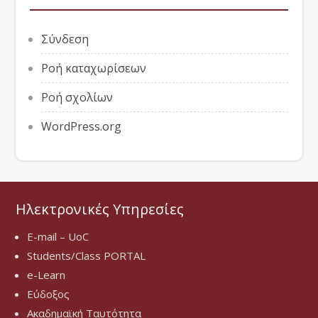
Σύνδεση
Ροή καταχωρίσεων
Ροή σχολίων
WordPress.org
Ηλεκτρονικές Υπηρεσίες
E-mail – UoC
Students/Class PORTAL
e-Learn
Εύδοξος
Ακαδημαϊκή Ταυτότητα