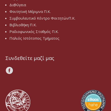
Δι@ύγεια
Φοιτητική Μέριμνα Π.Κ.
Συμβουλευτικό Κέντρο ΦοιτητώνΠ.Κ.
Βιβλιοθήκη Π.Κ.
Ραδιοφωνικός Σταθμός Π.Κ.
Παλιός Ιστότοπος Τμήματος
Συνδεθείτε μαζί μας