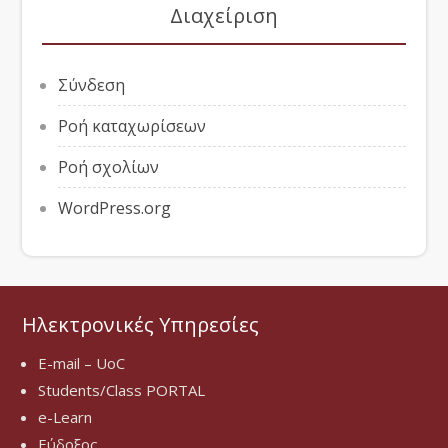
Διαχείριση
Σύνδεση
Ροή καταχωρίσεων
Ροή σχολίων
WordPress.org
Ηλεκτρονικές Υπηρεσίες
E-mail – UoC
Students/Class PORTAL
e-Learn
Εύδοξος