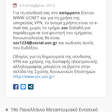
4 Σεπτεμβρίου 2012
Για τη σύνδεσή σας στο
ασύρματο
δίκτυο
WWW-UCNET και για τη χρήση της
υπηρεσίας VPN, το όνομα χρήστη είναι το e-
mail σας χωρίς το τμήμα
.soc
δηλαδή για
παράδειγμα σε ένα φοιτητή του τμήματος
Κοινωνιολογίας θα είναι
soc1234@social.uoc.gr
και κωδικός αυτός
του Ευδόξου.
Οδηγίες για τη δημιουργία της σύνδεσης
VPN και χρήσης της διεπαφής ηλεκτρονικής
αλληλογραφίας μπορείτε να βρείτε στην
σελίδα της Σχολής Κοινωνικών Επιστημών
http://www.soc.uoc.gr/
19o Πανελλήνιο Μεταπτυχιακό Εντατικό