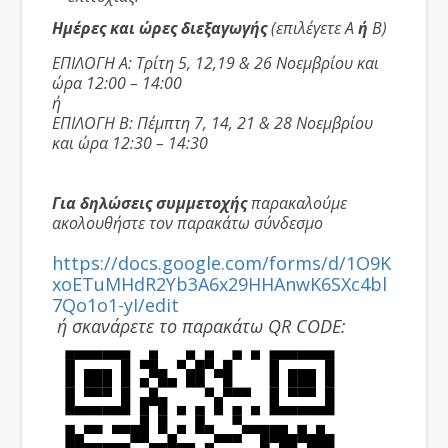
Ημέρες και ώρες διεξαγωγής
(επιλέγετε Α
ή
Β)
ΕΠΙΛΟΓΗ Α: Τρίτη 5, 12,19 & 26 Νοεμβρίου και
ώρα 12:00 – 14:00
ή
ΕΠΙΛΟΓΗ Β: Πέμπτη 7, 14, 21 & 28 Νοεμβρίου
και ώρα 12:30 – 14:30
Για δηλώσεις συμμετοχής
παρακαλούμε
ακολουθήστε τον παρακάτω σύνδεσμο
https://docs.google.com/forms/d/1O9K
xoETuMHdR2Yb3A6x29HHAnwK6SXc4bl
7Qo1o1-yI/edit
ή σκανάρετε το παρακάτω QR CODE: