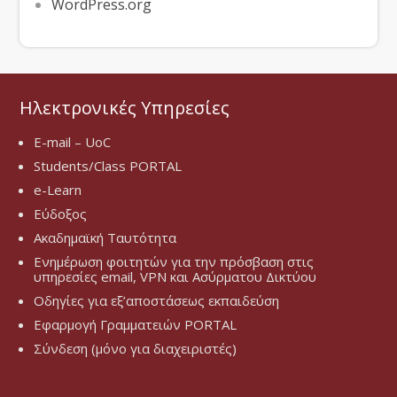
WordPress.org
Ηλεκτρονικές Υπηρεσίες
E-mail – UoC
Students/Class PORTAL
e-Learn
Εύδοξος
Ακαδημαϊκή Ταυτότητα
Ενημέρωση φοιτητών για την πρόσβαση στις
υπηρεσίες email, VPN και Ασύρματου Δικτύου
Οδηγίες για εξ’αποστάσεως εκπαιδεύση
Εφαρμογή Γραμματειών PORTAL
Σύνδεση (μόνο για διαχειριστές)