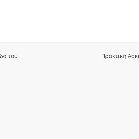
δα του
Πρακτική Άσκ