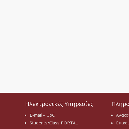
Ηλεκτρονικές Υπηρεσίες
Πληρο
E-mail – UoC
Ανακο
Students/Class PORTAL
Επικο