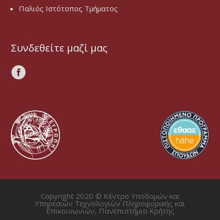
Παλιός Ιστότοπος Τμήματος
Συνδεθείτε μαζί μας
Copyright 2020 © Κέντρο Υποδομών και
Υπηρεσιών Τεχνολογιών Πληροφορικής και
Επικοινωνιών, Πανεπιστήμιο Κρήτης