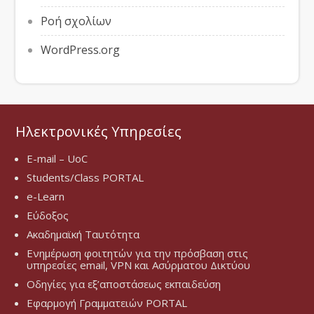
Ροή σχολίων
WordPress.org
Ηλεκτρονικές Υπηρεσίες
E-mail – UoC
Students/Class PORTAL
e-Learn
Εύδοξος
Ακαδημαϊκή Ταυτότητα
Ενημέρωση φοιτητών για την πρόσβαση στις
υπηρεσίες email, VPN και Ασύρματου Δικτύου
Οδηγίες για εξ’αποστάσεως εκπαιδεύση
Εφαρμογή Γραμματειών PORTAL