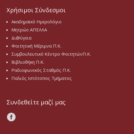
Χρήσιμοι Σύνδεσμοι
Ακαδημαϊκό Ημερολόγιο
Μητρώο ΑΠΕΛΛΑ
Δι@ύγεια
Φοιτητική Μέριμνα Π.Κ.
Συμβουλευτικό Κέντρο ΦοιτητώνΠ.Κ.
Βιβλιοθήκη Π.Κ.
Ραδιοφωνικός Σταθμός Π.Κ.
Παλιός Ιστότοπος Τμήματος
Συνδεθείτε μαζί μας