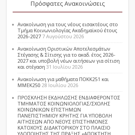
Πρόσφατες Ανακοινώσεις
Ανακοίνωση για τους νέους εισακτέους στο
Τμήμα Κοινωνιολογίας Ακαδημαϊκού έτους
2026-2027
7 Αυγούστου 2026
Ανακοίνωση Οριστικών Αποτελεσμάτων
Στέγασης & Σίτισης για το ακαδ. έτος 2026-
2027 και υποβολή νέων αιτήσεων για σίτιση
και στέγαση
31 Ιουλίου 2026
Ανακοίνωση για μαθήματα ΠΟΚΚ251 και
ΜΜΕΚ250
28 Ιουλίου 2026
ΠΡΟΣΚΛΗΣΗ ΕΚΔΗΛΩΣΗΣ ΕΝΔΙΑΦΕΡΟΝΤΟΣ
ΤΜΗΜΑΤΟΣ ΚΟΙΝΩΝΙΟΛΟΓΙΑΣ/ΣΧΟΛΗΣ
ΚΟΙΝΩΝΙΚΩΝ ΕΠΙΣΤΗΜΩΝ
ΠΑΝΕΠΙΣΤΗΜΙΟΥ ΚΡΗΤΗΣ ΓΙΑ ΥΠΟΒΟΛΗ
ΑΙΤΗΣΕΩΝ ΑΠΟ ΝΕΟΥΣ ΕΠΙΣΤΗΜΟΝΕΣ
ΚΑΤΟΧΟΥΣ ΔΙΔΑΚΤΟΡΙΚΟΥ ΣΤΟ ΠΛΑΙΣΙΟ
ΥΛΟΠΟΙΗΣΗΣ ΤΗΣ ΠΡΑΞΗΣ «ΑΠΟΚΤΗΣΗ