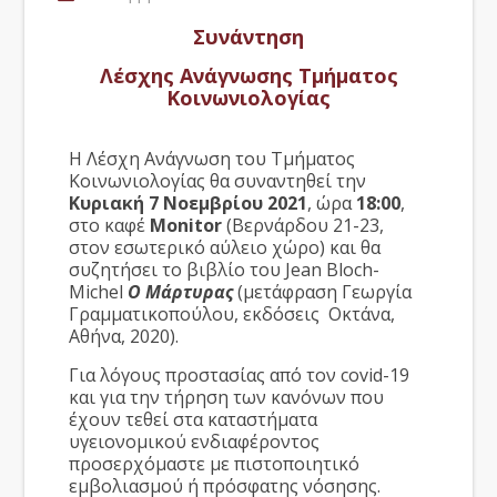
Συνάντηση
Λέσχης Ανάγνωσης Τμήματος
Κοινωνιολογίας
Η Λέσχη Ανάγνωση του Τμήματος
Κοινωνιολογίας θα συναντηθεί την
Κυριακή 7 Νοεμβρίου 2021
, ώρα
18:00
,
στο καφέ
Monitor
(Βερνάρδου 21-23,
στον εσωτερικό αύλειο χώρο) και θα
συζητήσει το βιβλίο του Jean Bloch-
Michel
Ο Μάρτυρας
(μετάφραση Γεωργία
Γραμματικοπούλου, εκδόσεις Οκτάνα,
Αθήνα, 2020).
Για λόγους προστασίας από τον covid-19
και για την τήρηση των κανόνων που
έχουν τεθεί στα καταστήματα
υγειονομικού ενδιαφέροντος
προσερχόμαστε με πιστοποιητικό
εμβολιασμού ή πρόσφατης νόσησης.