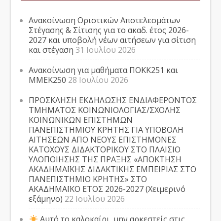
Ανακοίνωση Οριστικών Αποτελεσμάτων
Στέγασης & Σίτισης για το ακαδ. έτος 2026-
2027 και υποβολή νέων αιτήσεων για σίτιση
και στέγαση
31 Ιουλίου 2026
Ανακοίνωση για μαθήματα ΠΟΚΚ251 και
ΜΜΕΚ250
28 Ιουλίου 2026
ΠΡΟΣΚΛΗΣΗ ΕΚΔΗΛΩΣΗΣ ΕΝΔΙΑΦΕΡΟΝΤΟΣ
ΤΜΗΜΑΤΟΣ ΚΟΙΝΩΝΙΟΛΟΓΙΑΣ/ΣΧΟΛΗΣ
ΚΟΙΝΩΝΙΚΩΝ ΕΠΙΣΤΗΜΩΝ
ΠΑΝΕΠΙΣΤΗΜΙΟΥ ΚΡΗΤΗΣ ΓΙΑ ΥΠΟΒΟΛΗ
ΑΙΤΗΣΕΩΝ ΑΠΟ ΝΕΟΥΣ ΕΠΙΣΤΗΜΟΝΕΣ
ΚΑΤΟΧΟΥΣ ΔΙΔΑΚΤΟΡΙΚΟΥ ΣΤΟ ΠΛΑΙΣΙΟ
ΥΛΟΠΟΙΗΣΗΣ ΤΗΣ ΠΡΑΞΗΣ «ΑΠΟΚΤΗΣΗ
ΑΚΑΔΗΜΑΪΚΗΣ ΔΙΔΑΚΤΙΚΗΣ ΕΜΠΕΙΡΙΑΣ ΣΤΟ
ΠΑΝΕΠΙΣΤΗΜΙΟ ΚΡΗΤΗΣ» ΣΤΟ
ΑΚΑΔΗΜΑΪΚΟ ΕΤΟΣ 2026-2027 (Χειμερινό
εξάμηνο)
22 Ιουλίου 2026
Αυτό το καλοκαίρι, μην αρκεστείς στις