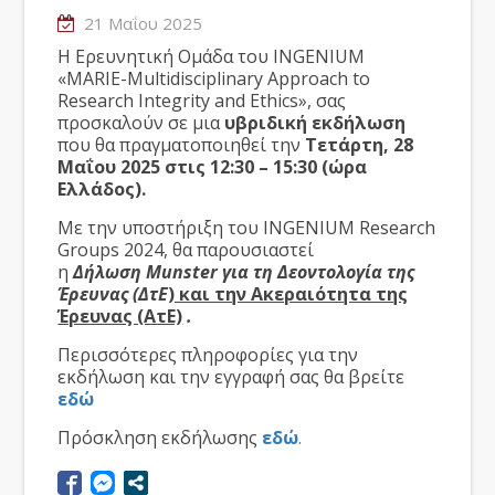
21 Μαΐου 2025
Η Ερευνητική Ομάδα του INGENIUM
«MARIE-Multidisciplinary Approach to
Research Integrity and Ethics», σας
προσκαλούν σε μια
υβριδική εκδήλωση
που θα πραγματοποιηθεί την
Τετάρτη, 28
Μαΐου 2025 στις 12:30 – 15:30 (ώρα
Ελλάδος).
Με την υποστήριξη του INGENIUM Research
Groups 2024, θα παρουσιαστεί
η
Δήλωση Munster για τη
Δεοντολογία της
Έρευνας (ΔτΕ
) και την Ακεραιότητα της
Έρευνας (ΑτΕ)
.
Περισσότερες πληροφορίες για την
εκδήλωση και την εγγραφή σας θα βρείτε
εδώ
Πρόσκληση εκδήλωσης
εδώ
.