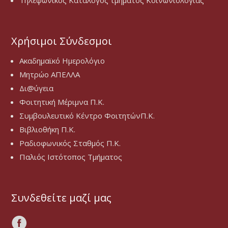
Τηλεφωνικός Κατάλογος τμήματος Κοινωνιολογίας
Χρήσιμοι Σύνδεσμοι
Ακαδημαϊκό Ημερολόγιο
Μητρώο ΑΠΕΛΛΑ
Δι@ύγεια
Φοιτητική Μέριμνα Π.Κ.
Συμβουλευτικό Κέντρο ΦοιτητώνΠ.Κ.
Βιβλιοθήκη Π.Κ.
Ραδιοφωνικός Σταθμός Π.Κ.
Παλιός Ιστότοπος Τμήματος
Συνδεθείτε μαζί μας