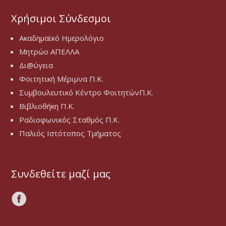
Χρήσιμοι Σύνδεσμοι
Ακαδημαϊκό Ημερολόγιο
Μητρώο ΑΠΕΛΛΑ
Δι@ύγεια
Φοιτητική Μέριμνα Π.Κ.
Συμβουλευτικό Κέντρο ΦοιτητώνΠ.Κ.
Βιβλιοθήκη Π.Κ.
Ραδιοφωνικός Σταθμός Π.Κ.
Παλιός Ιστότοπος Τμήματος
Συνδεθείτε μαζί μας