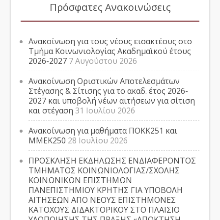
Πρόσφατες Ανακοινώσεις
Ανακοίνωση για τους νέους εισακτέους στο
Τμήμα Κοινωνιολογίας Ακαδημαϊκού έτους
2026-2027
7 Αυγούστου 2026
Ανακοίνωση Οριστικών Αποτελεσμάτων
Στέγασης & Σίτισης για το ακαδ. έτος 2026-
2027 και υποβολή νέων αιτήσεων για σίτιση
και στέγαση
31 Ιουλίου 2026
Ανακοίνωση για μαθήματα ΠΟΚΚ251 και
ΜΜΕΚ250
28 Ιουλίου 2026
ΠΡΟΣΚΛΗΣΗ ΕΚΔΗΛΩΣΗΣ ΕΝΔΙΑΦΕΡΟΝΤΟΣ
ΤΜΗΜΑΤΟΣ ΚΟΙΝΩΝΙΟΛΟΓΙΑΣ/ΣΧΟΛΗΣ
ΚΟΙΝΩΝΙΚΩΝ ΕΠΙΣΤΗΜΩΝ
ΠΑΝΕΠΙΣΤΗΜΙΟΥ ΚΡΗΤΗΣ ΓΙΑ ΥΠΟΒΟΛΗ
ΑΙΤΗΣΕΩΝ ΑΠΟ ΝΕΟΥΣ ΕΠΙΣΤΗΜΟΝΕΣ
ΚΑΤΟΧΟΥΣ ΔΙΔΑΚΤΟΡΙΚΟΥ ΣΤΟ ΠΛΑΙΣΙΟ
ΥΛΟΠΟΙΗΣΗΣ ΤΗΣ ΠΡΑΞΗΣ «ΑΠΟΚΤΗΣΗ