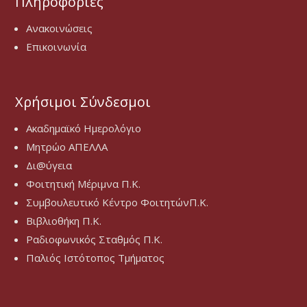
Πληροφορίες
Ανακοινώσεις
Επικοινωνία
Χρήσιμοι Σύνδεσμοι
Ακαδημαϊκό Ημερολόγιο
Μητρώο ΑΠΕΛΛΑ
Δι@ύγεια
Φοιτητική Μέριμνα Π.Κ.
Συμβουλευτικό Κέντρο ΦοιτητώνΠ.Κ.
Βιβλιοθήκη Π.Κ.
Ραδιοφωνικός Σταθμός Π.Κ.
Παλιός Ιστότοπος Τμήματος