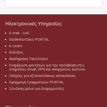
Ηλεκτρονικές Υπηρεσίες
E-mail – UoC
Students/Class PORTAL
e-Learn
Εύδοξος
Ακαδημαϊκή Ταυτότητα
Ενημέρωση φοιτητών για την πρόσβαση στις
υπηρεσίες email, VPN και Ασύρματου Δικτύου
Οδηγίες για εξ’αποστάσεως εκπαιδεύση
Εφαρμογή Γραμματειών PORTAL
Σύνδεση (μόνο για διαχειριστές)